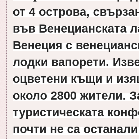
от 4 острова, свърза
във Венецианската ла
Венеция с венецианск
лодки вапорети. Изве
оцветени къщи и изя
около 2800 жители. З
туристическата конф
почти не са останали