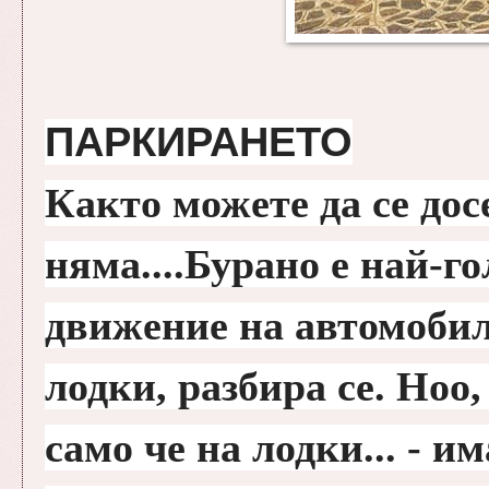
ПАРКИРАНЕТО
Както можете да се дос
няма....Бурано е най-го
движение на автомобил
лодки, разбира се. Ноо
само че на лодки... - и