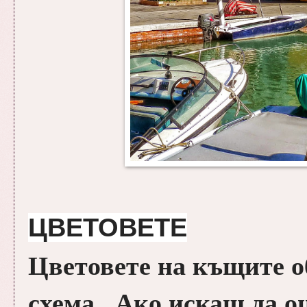
ЦВЕТОВЕТЕ
Цветовете на къщите о
схема...Ако искаш да о