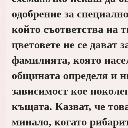
одобрение за специално
който съответства на т
цветовете не се дават з
фамилията, която насел
общината определя и н
зависимост кое поколе
къщата. Казват, че тов
минало, когато рибари