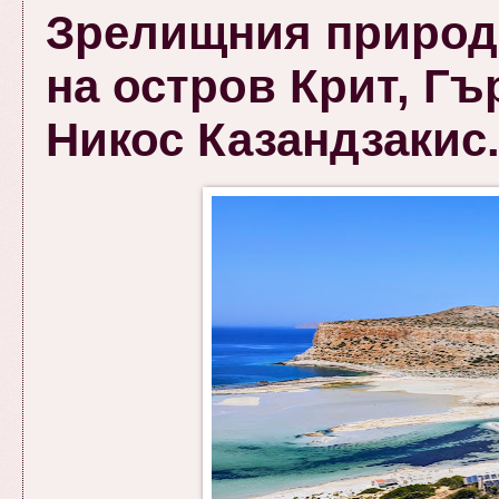
Зрелищния природе
на остров Крит, Гъ
Никос Казандзакис