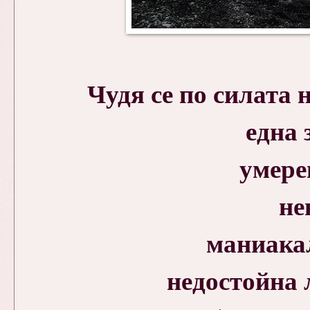
Чудя се по силата 
една 
умере
не
маниака
недостойна 