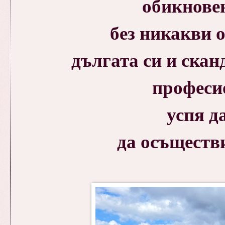
обикнове
без никакви 
дългата си и скан
професи
успя да
да осъществ