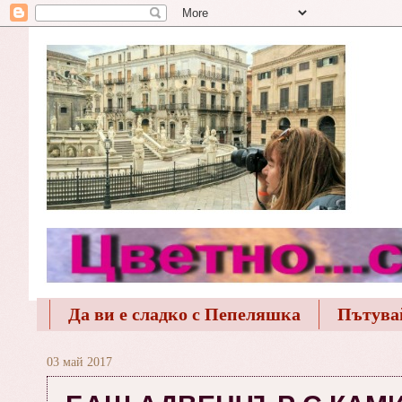
Да ви е сладко с Пепеляшка
Пътува
03 май 2017