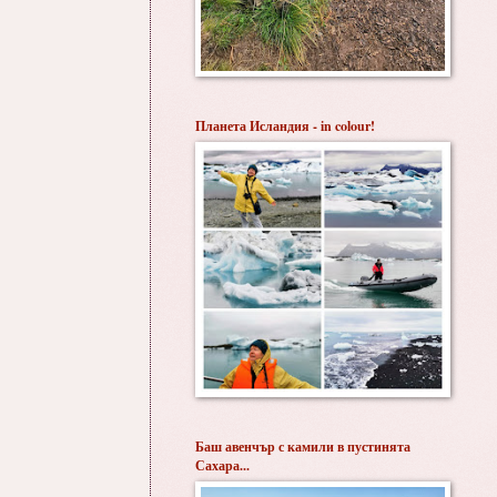
Планета Исландия - in colour!
Баш авенчър с камили в пустинята
Сахара...