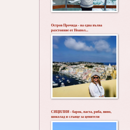
Остров Прочида - на една вълна
разстояние от Неапол...
СИЦИЛИЯ - барок, паста, риба, вино,
шоколад и слънце за ценители