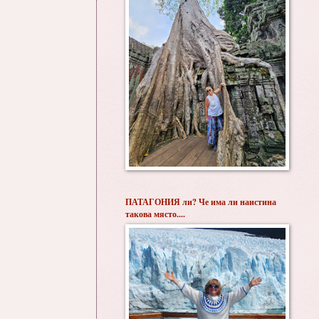
ПАТАГОНИЯ ли? Че има ли наистина
такова място....