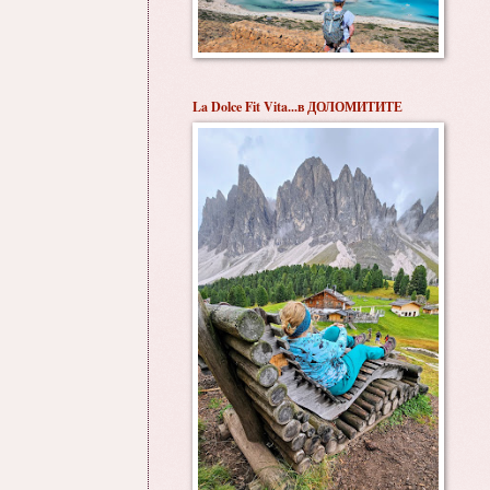
La Dolce Fit Vita...в ДОЛОМИТИТЕ