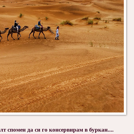
т спомен да си го консервирам в буркан....