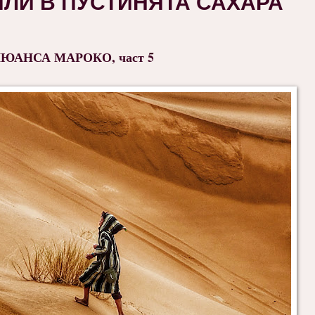
ЛИ В ПУСТИНЯТА САХАРА
НЮАНСА МАРОКО, част 5