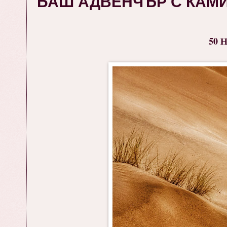
БАШ АДВЕНЧЪР С КАМИ
50 