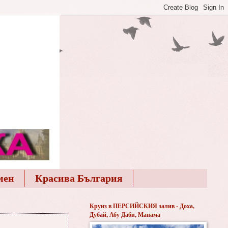
мен
Красива България
Круиз в ПЕРСИЙСКИЯ залив - Доха,
Дубай, Абу Даби, Манама