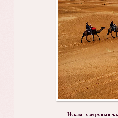
Искам този рошав жъл