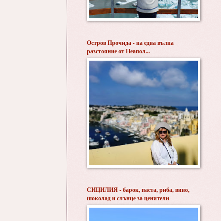
Остров Прочида - на една вълна
разстояние от Неапол...
СИЦИЛИЯ - барок, паста, риба, вино,
шоколад и слънце за ценители