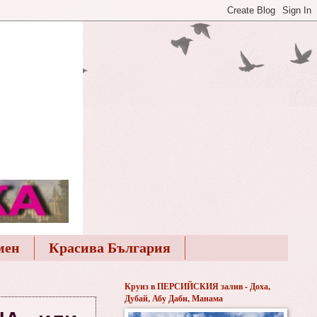
мен
Красива България
Круиз в ПЕРСИЙСКИЯ залив - Доха,
Дубай, Абу Даби, Манама