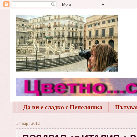
Да ви е сладко с Пепеляшка
Пътува
17 март 2012