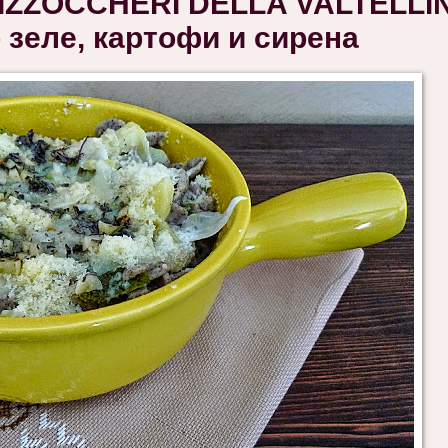
IZZOCCHERI DELLA VALTELLIN
 зеле, картофи и сирена