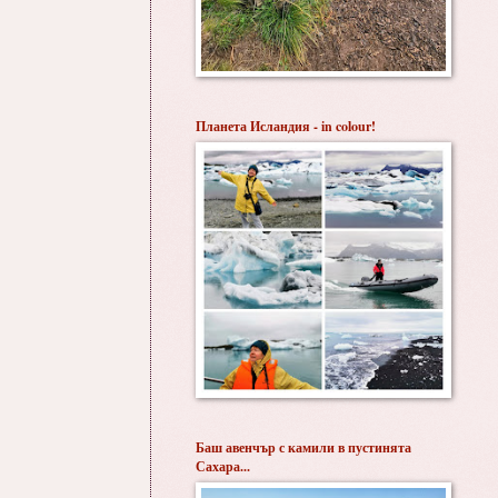
Планета Исландия - in colour!
Баш авенчър с камили в пустинята
Сахара...