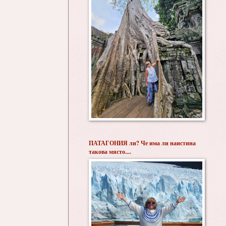
ПАТАГОНИЯ ли? Че има ли наистина
такова място....