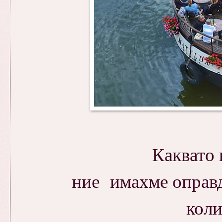
Каквато 
ние имахме оправда
коли