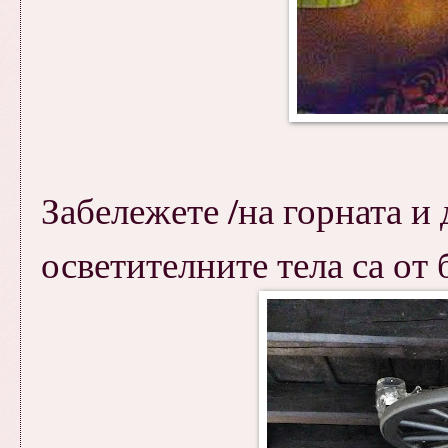
Забележете /на горната и 
осветителните тела са от