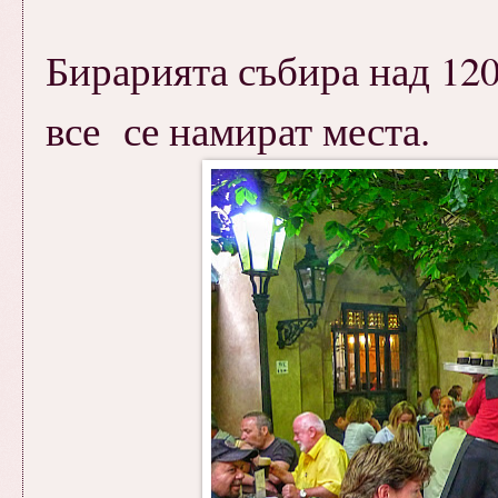
Бирарията събира над 120
все се намират места.