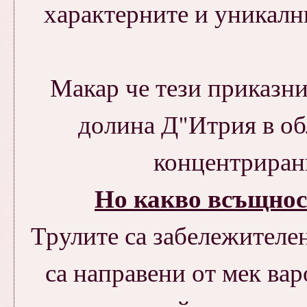
характерните и уникални
Макар че тези приказни
долина Д"Итрия в об
концентрирани
Но какво всъщнос
Трулите са забележителен
са направени от мек вар