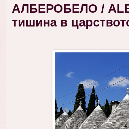
АЛБЕРОБЕЛО / ALB
тишина в царствот