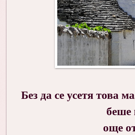
Без да се усетя това
беше 
още от