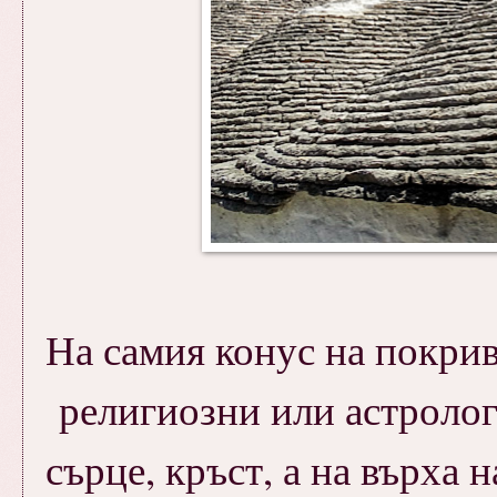
На самия конус на покрив
религиозни или астрологи
сърце, кръст, а на върха 