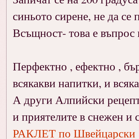
синьото сирене, не да се 
Всъщност- това е въпрос н
Перфектно , ефектно , бъ
всякакви напитки, и всяка
А други Алпийски рецепти
и приятелите в снежен и с
РАКЛЕТ по Швейцарски