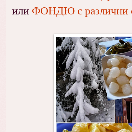
или
ФОНДЮ с различни 