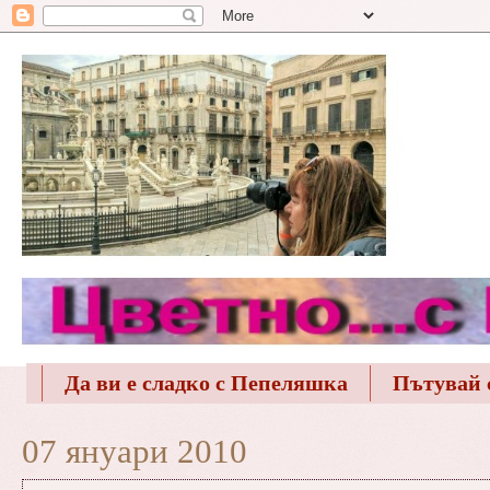
Да ви е сладко с Пепеляшка
Пътувай 
07 януари 2010