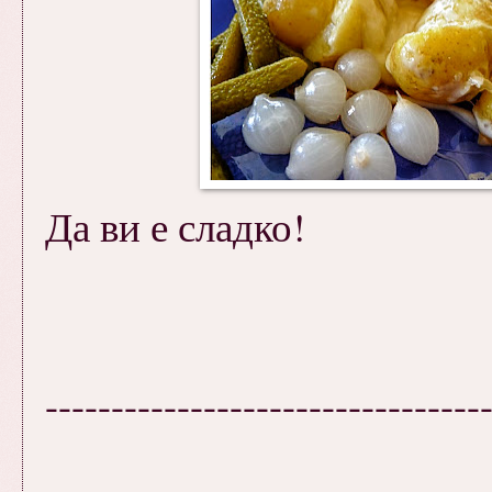
Да ви е сладко!
---------------------------------