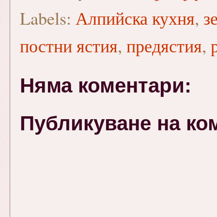
Labels:
Алпийска кухня
,
з
постни ястия
,
предястия
,
Няма коментари:
Публикуване на ко