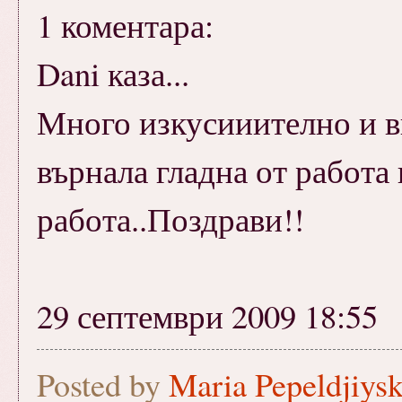
1 коментара:
Dani каза...
Много изкусииително и вк
върнала гладна от работа и
работа..Поздрави!!
29 септември 2009 18:55
Posted by
Maria Pepeldjiys