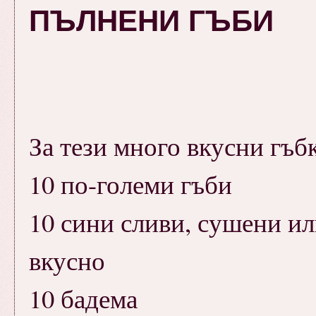
ПЪЛНЕНИ ГЪБИ
За тези много вкусни гъб
10 по-големи гъби
10 сини сливи, сушени ил
вкусно
10 бадема