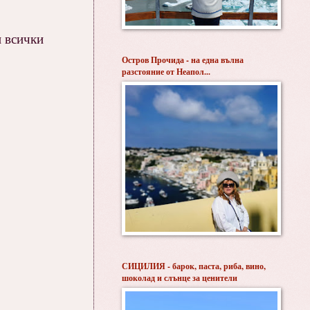
и всички
Остров Прочида - на една вълна
разстояние от Неапол...
СИЦИЛИЯ - барок, паста, риба, вино,
шоколад и слънце за ценители