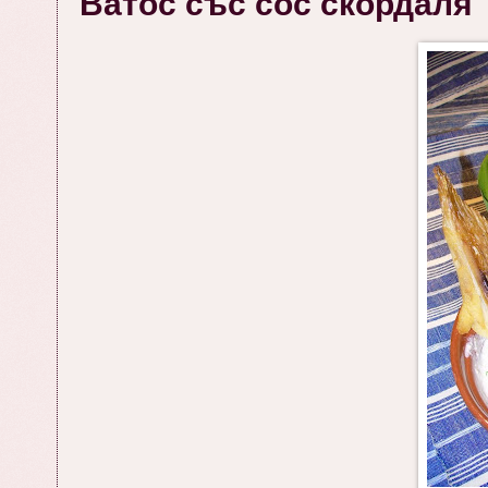
Ватос със сос скордаля