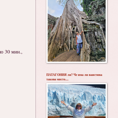
о 30 мин.,
ПАТАГОНИЯ ли? Че има ли наистина
такова място....