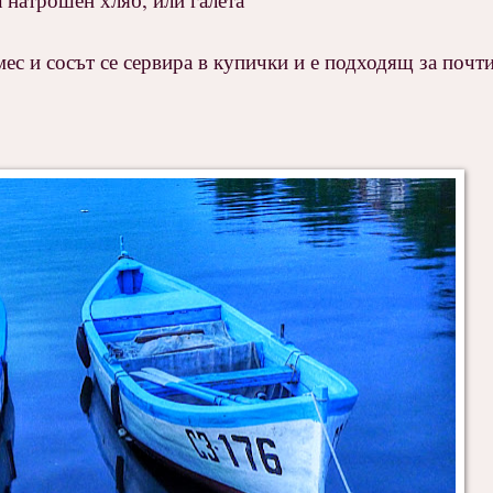
ес и сосът се сервира в купички и е подходящ за почт