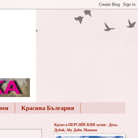
мен
Красива България
Круиз в ПЕРСИЙСКИЯ залив - Доха,
Дубай, Абу Даби, Манама