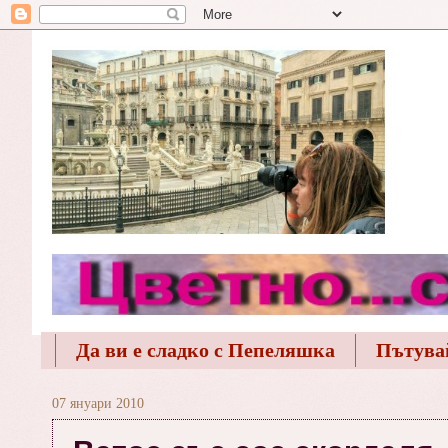
Да ви е сладко с Пепеляшка
Пътува
07 януари 2010