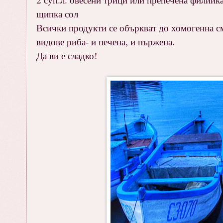
щипка сол
Всички продукти се объркват до хомогенна см
видове риба- и печена, и пържена.
Да ви е сладко!