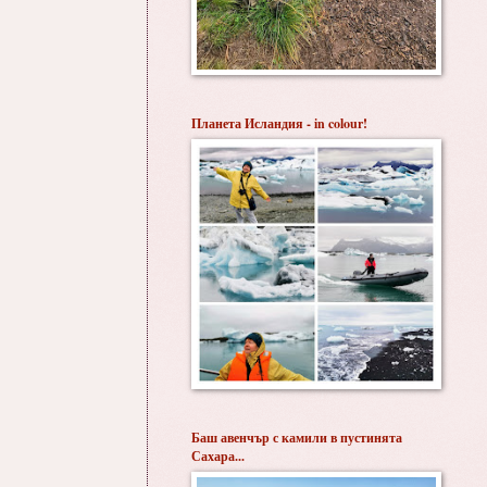
Планета Исландия - in colour!
Баш авенчър с камили в пустинята
Сахара...