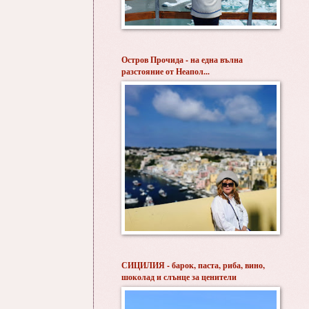
Остров Прочида - на една вълна
разстояние от Неапол...
СИЦИЛИЯ - барок, паста, риба, вино,
шоколад и слънце за ценители