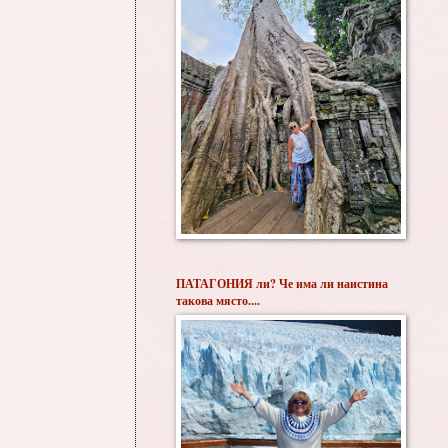
ПАТАГОНИЯ ли? Че има ли наистина
такова място....