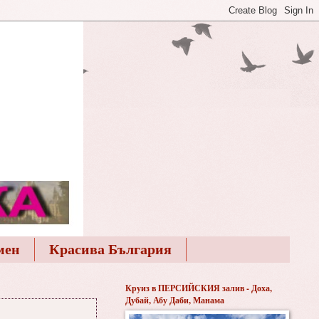
мен
Красива България
Круиз в ПЕРСИЙСКИЯ залив - Доха,
Дубай, Абу Даби, Манама