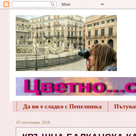
Да ви е сладко с Пепеляшка
Пътува
19 септември 2018