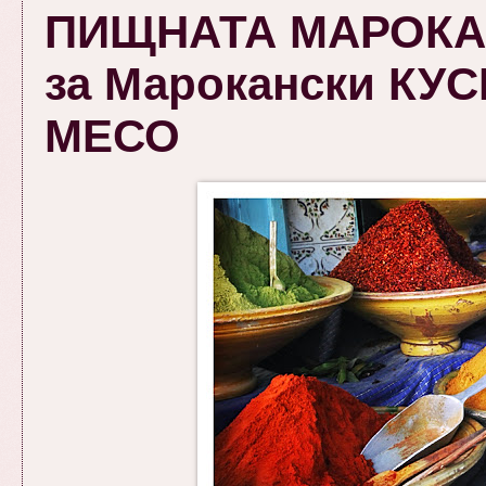
ПИЩНАТА МАРОКАН
за Марокански КУ
МЕСО