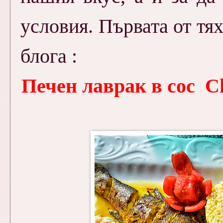
условия. Първата от тях
блога :
Печен лаврак в сос C