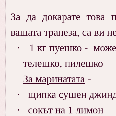
За да докарате това
вашата трапеза, са ви 
·
1 кг пуешко - може
телешко, пилешко
За маринатата
-
·
щипка сушен джин
·
сокът на 1 лимон