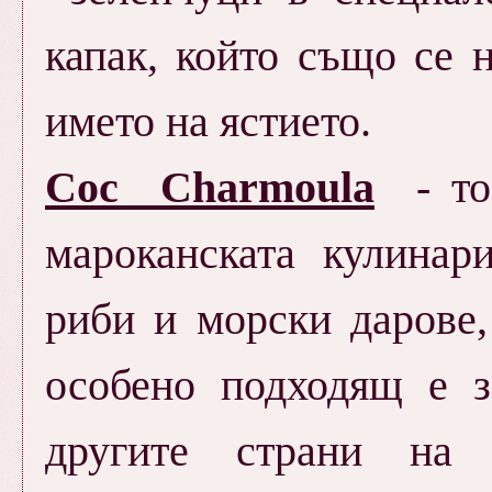
капак, който също се 
името на ястието.
Сос Charmoula
- тоз
мароканската кулинария
риби и морски дарове,
особено подходящ е з
другите страни на