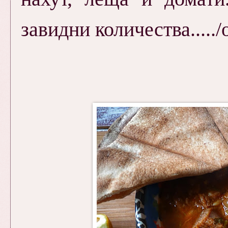
завидни количества...../