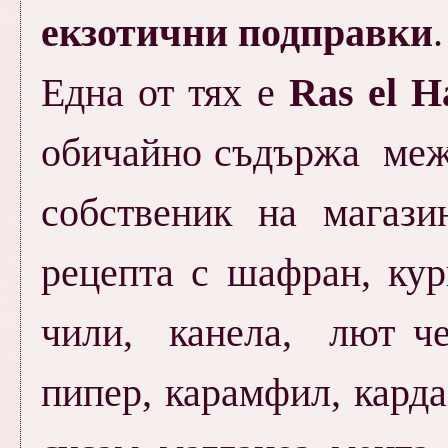
екзотични подправки
Една от тях е
Ras el H
обичайно съдържа межд
собственик на магази
рецепта с шафран, к
чили, канела, лют че
пипер, карамфил, карда