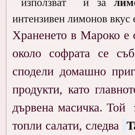
лим
използват и за
интензивен лимонов вкус е
Храненето в Мароко е 
около софрата се съб
сподели домашно приг
продукти, като главно
дървена масичка. Той 
топли салати, следва
T