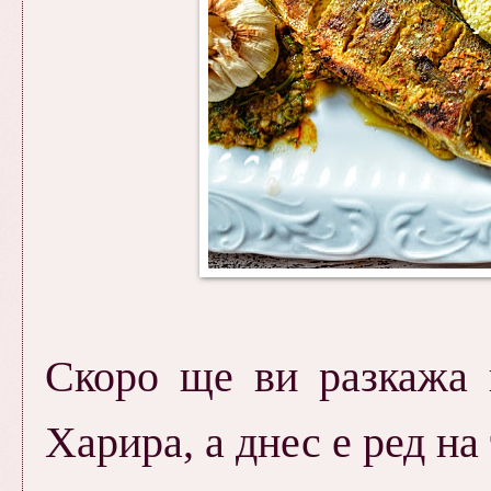
Скоро ще ви разкажа 
Харира, а днес е ред на