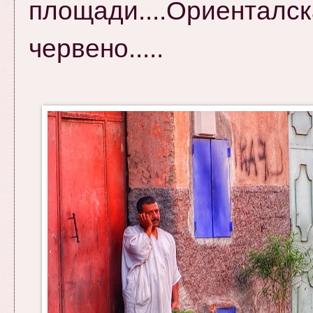
площади....Ориента
червено.....