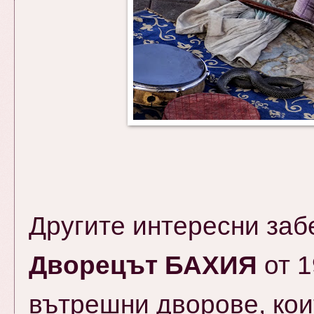
Другите интересни заб
Дворецът БАХИЯ
от 1
вътрешни дворове, кои