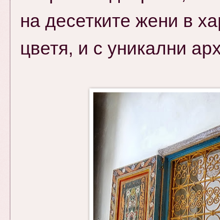
на десетките жени в х
цветя, и с уникални ар