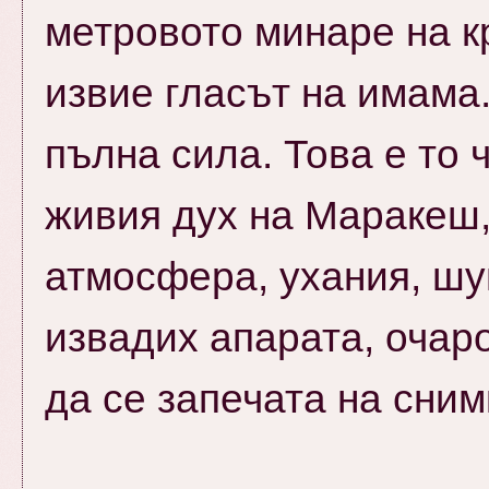
метровото минаре на к
извие гласът на имама
пълна сила. Това е то 
живия дух на Маракеш
атмосфера, ухания, шум
извадих апарата, очаро
да се запечата на сним