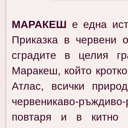
МАРАКЕШ
е една ист
Приказка в червени о
сградите в целия гр
Маракеш, който кротко
Атлас, всички приро
червеникаво-ръждиво-
повтаря и в китно п