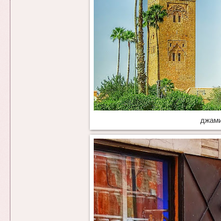
джами