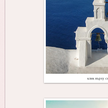
клик върху с