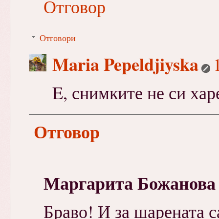
Отговор
Отговори
Maria Pepeldjiyska
E, снимките не си харе
Отговор
Маргарита Божанова
Браво! И за шарената с