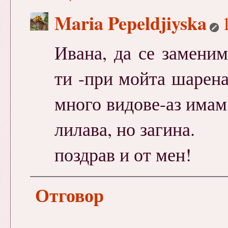
Maria Pepeldjiyska
Ивана, да се заменим
ти -при мойта шарена
много видове-аз имам
лилава, но загина.
поздрав и от мен!
Отговор