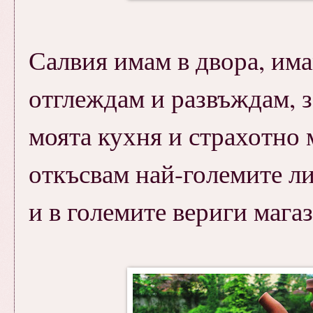
Салвия имам в двора, имам
отглеждам и развъждам, 
моята кухня и страхотно 
откъсвам най-големите ли
и в големите вериги магаз