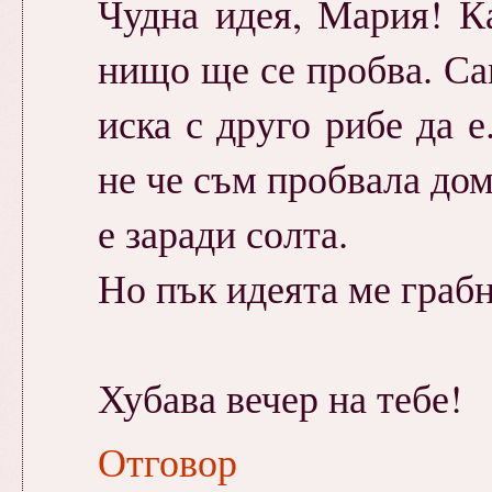
Чудна идея, Мария! К
нищо ще се пробва. Са
иска с друго рибе да 
не че съм пробвала до
е заради солта.
Но пък идеята ме грабна
Хубава вечер на тебе!
Отговор