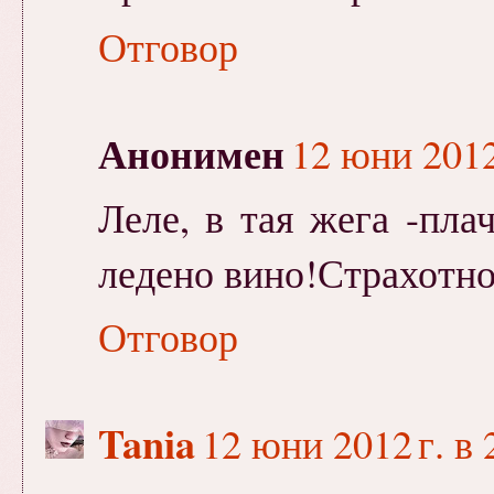
Отговор
Анонимен
12 юни 2012 
Леле, в тая жега -пла
ледено вино!Страхотно
Отговор
Tania
12 юни 2012 г. в 