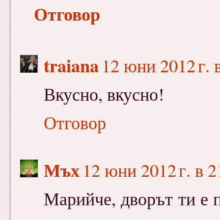
Отговор
traiana
12 юни 2012 г. 
Вкусно, вкусно!
Отговор
Мъх
12 юни 2012 г. в 2
Марийче, дворът ти е 