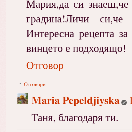
Мария,да си знаеш,че
градина!Личи си,че
Интересна рецепта за
винцето е подходящо!
Отговор
Отговори
Maria Pepeldjiyska
Таня, благодаря ти.