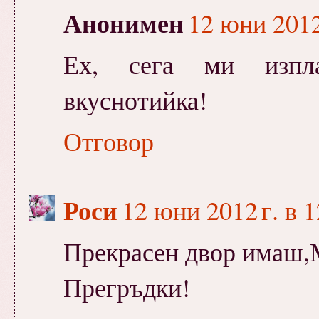
Анонимен
12 юни 2012 
Ех, сега ми изпла
вкуснотийка!
Отговор
Роси
12 юни 2012 г. в 1
Прекрасен двор имаш,
Прегръдки!