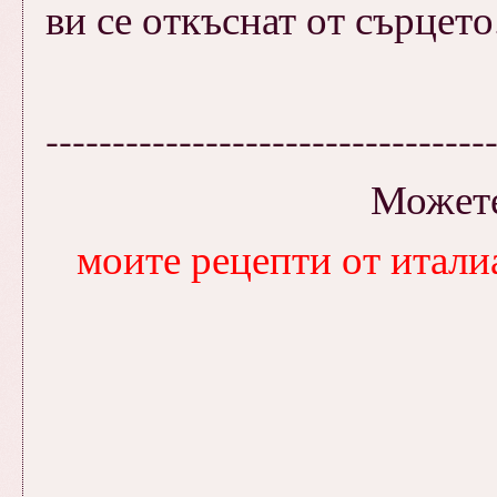
ви се откъснат от сърцето.
---------------------------------
Можете
моите рецепти от итали