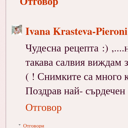
Отговор
Ivana Krasteva-Pieron
Чудесна рецепта :) ,....
такава салвия виждам за
( ! Снимките са много к
Поздрав най- сърдечен 
Отговор
Отговори