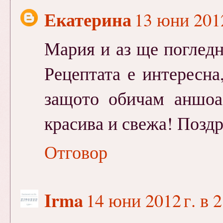
Екатерина
13 юни 2012
Мария и аз ще погледн
Рецептата е интересна
защото обичам аншоа
красива и свежа! Поздр
Отговор
Irma
14 юни 2012 г. в 