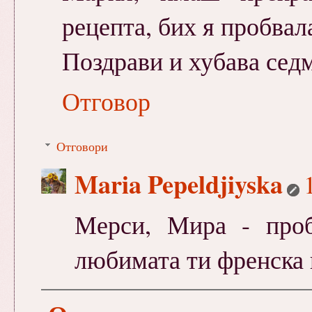
рецепта, бих я пробвала
Поздрави и хубава сед
Отговор
Отговори
Maria Pepeldjiyska
Мерси, Мира - пробв
любимата ти френска 