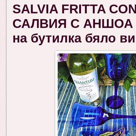
SALVIA FRITTA CO
САЛВИЯ С АНШОА -
на бутилка бяло вин