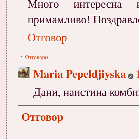
Много интересна 
примамливо! Поздравле
Отговор
Отговори
Maria Pepeldjiyska
Дани, наистина комби
Отговор