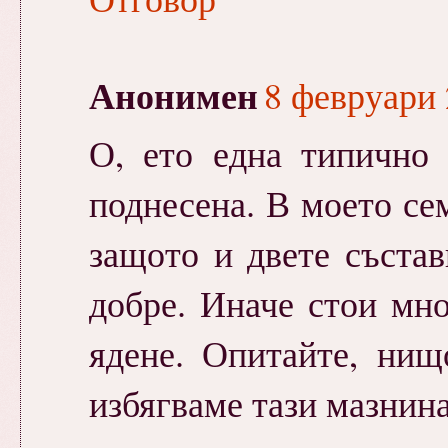
Анонимен
8 февруари 
О, ето една типично 
поднесена. В моето се
защото и двете състав
добре. Иначе стои мно
ядене. Опитайте, нищ
избягваме тази мазнина