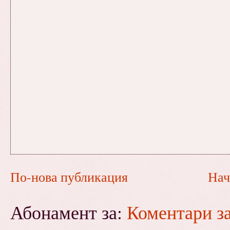
По-нова публикация
Нач
Абонамент за:
Коментари з