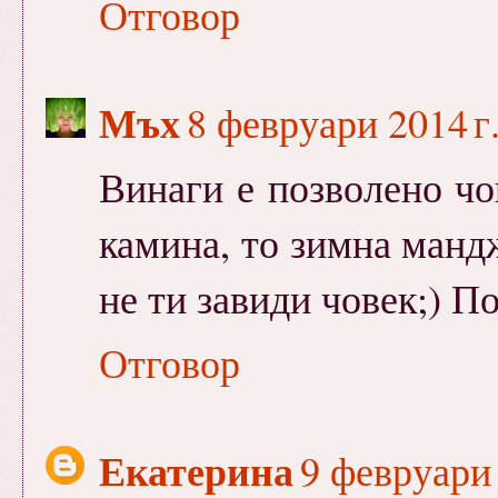
Отговор
Мъх
8 февруари 2014 г.
Винаги е позволено чо
камина, то зимна мандж
не ти завиди човек;) П
Отговор
Екатерина
9 февруари 