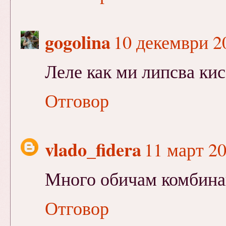
gogolina
10 декември 20
Леле как ми липсва кис
Отговор
vlado_fidera
11 март 20
Много обичам комбинац
Отговор