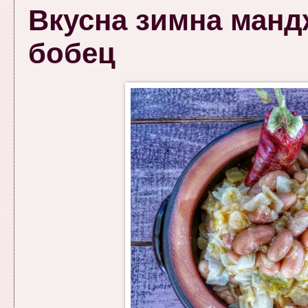
Вкусна зимна мандж
бобец