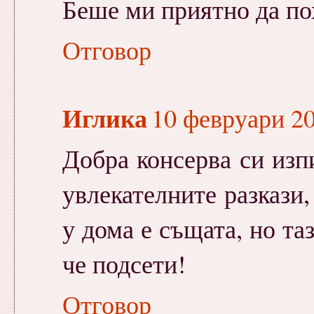
Беше ми приятно да пох
Отговор
Иглика
10 февруари 201
Добра консерва си изпи
увлекателните разкази,
у дома е същата, но та
че подсети!
Отговор