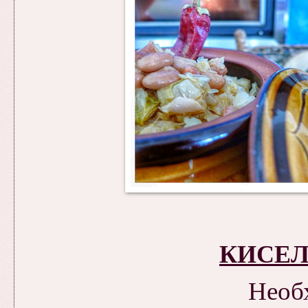
КИСЕЛ
Необ