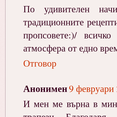
По удивителен нач
традиционните рецепти
пропсовете:)/ всичк
атмосфера от едно врем
Отговор
Анонимен
9 февруари 
И мен ме върна в мин
трапези.....Благодаря 