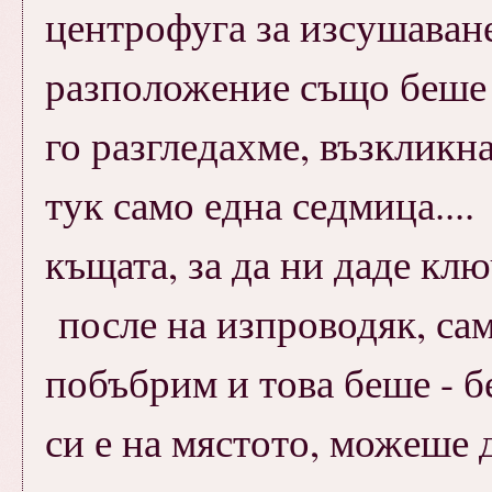
центрофуга за изсушаване
разположение също беше 
го разгледахме, възкликн
тук само една седмица...
къщата, за да ни даде клю
после на изпроводяк, сам
побъбрим и това беше - б
си е на мястото, можеше 