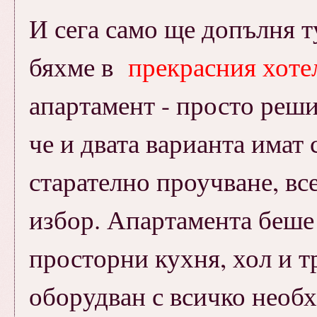
И сега само ще допълня ту
бяхме в
прекрасния хоте
апартамент - просто решихм
че и двата варианта имат
старателно проучване, вс
избор. Апартамента беше 
просторни кухня, хол и 
оборудван с всичко необ