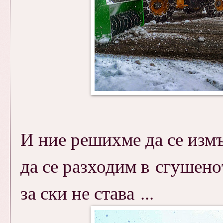
И ние решихме да се изм
да се разходим в сгушенот
за ски не става ...