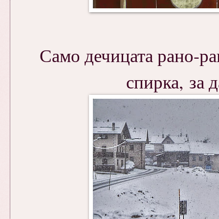
Само дечицата рано-ра
спирка, за 