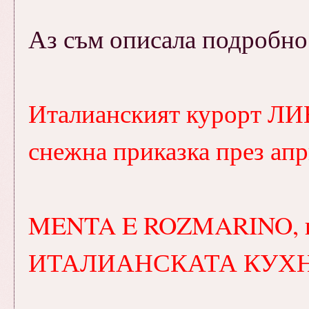
Аз съм описала подробно
Италианският курорт ЛИ
снежна приказка през ап
MENTA E ROZMARINO, ил
ИТАЛИАНСКАТА КУХ