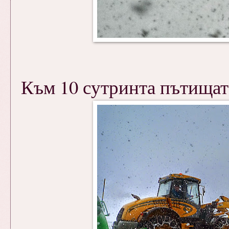
Към 10 сутринта пътищата