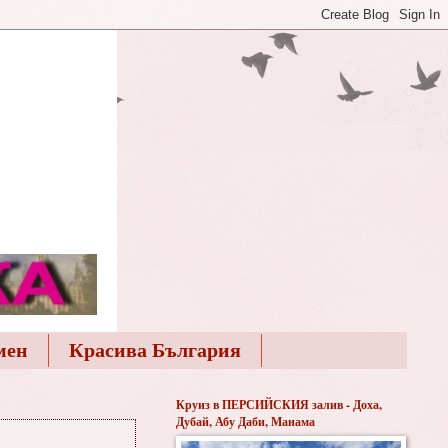
мен
Красива България
Круиз в ПЕРСИЙСКИЯ залив - Доха,
Дубай, Абу Даби, Манама