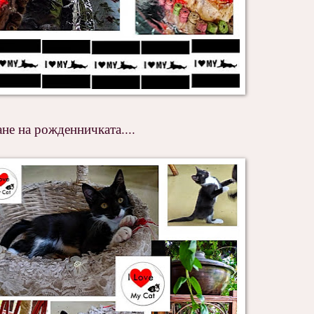
не на рожденничката....