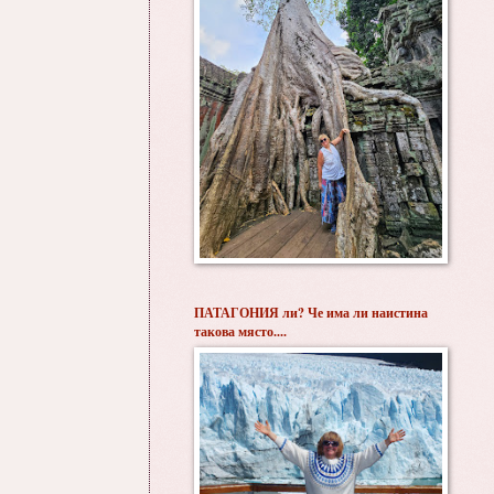
ПАТАГОНИЯ ли? Че има ли наистина
такова място....