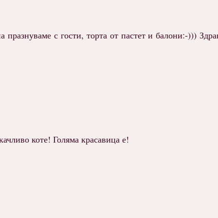
 празнуваме с гости, торта от пастет и балони:-))) Здра
качливо коте! Голяма красавица е!