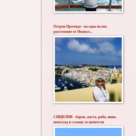
Остров Прочида - на една вълна
разстояние от Неапол...
СИЦИЛИЯ - барок, паста, риба, вино,
шоколад и слънце за ценители