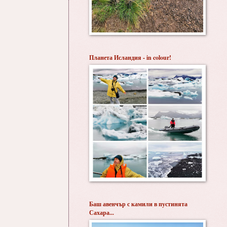
Планета Исландия - in colour!
Баш авенчър с камили в пустинята
Сахара...