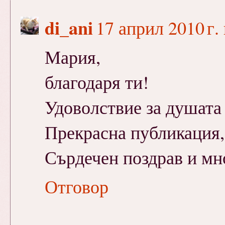
di_ani
17 април 2010 г. 
Мария,
благодаря ти!
Удоволствие за душата 
Прекрасна публикация,
Сърдечен поздрав и мн
Отговор