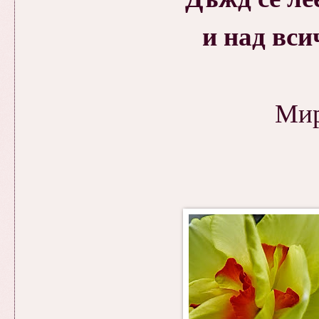
и над вси
Мир