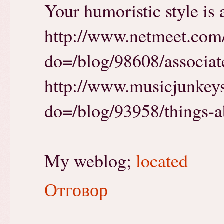
Your humoristic style is
http://www.netmeet.com
do=/blog/98608/associat
http://www.musicjunkey
do=/blog/93958/things-a
My weblog;
located
Отговор