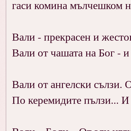
гаси комина мълчешком н
Вали - прекрасен и жесто
Вали от чашата на Бог - и
Вали от ангелски сълзи. О
По керемидите пълзи... И