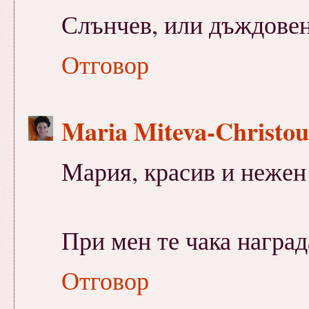
Слънчев, или дъждовен 
Отговор
Maria Miteva-Christou
Мария, красив и нежен 
При мен те чака наград
Отговор