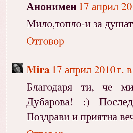
Анонимен
17 април 201
Мило,топло-и за душата
Отговор
Mira
17 април 2010 г. в
Благодаря ти, че м
Дубарова! :) После
Поздрави и приятна веч