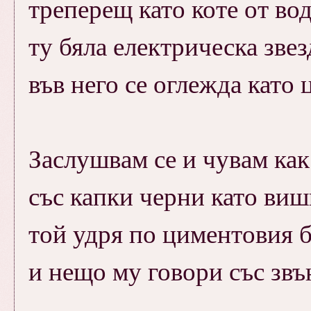
треперещ като коте от вод
ту бяла електрическа звез
във него се оглежда като 
Заслушвам се и чувам как
със капки черни като виш
той удря по циментовия 
и нещо му говори със звъ