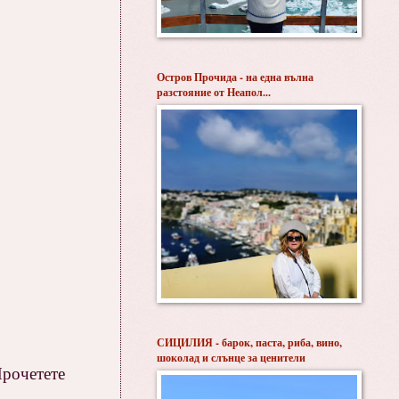
Остров Прочида - на една вълна
разстояние от Неапол...
СИЦИЛИЯ - барок, паста, риба, вино,
шоколад и слънце за ценители
Прочетете