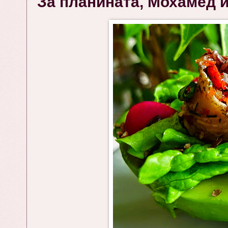
За планината, Мохаме