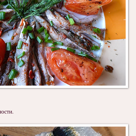
ности.