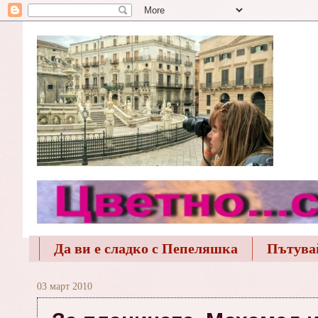
Да ви е сладко с Пепеляшка
Пътува
03 март 2010