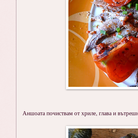
Аншоата почиствам от хриле, глава и вътреш