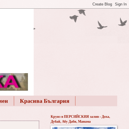
мен
Красива България
Круиз в ПЕРСИЙСКИЯ залив - Доха,
Дубай, Абу Даби, Манама