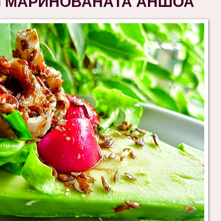
д и МАРИНОВАНАТА АНШОА