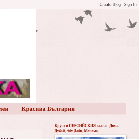
мен
Красива България
Круиз в ПЕРСИЙСКИЯ залив - Доха,
Дубай, Абу Даби, Манама