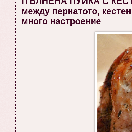
ПЪЛНЕНА ПУЙКА С КЕСТЕ
между пернатото, кестен
много настроение