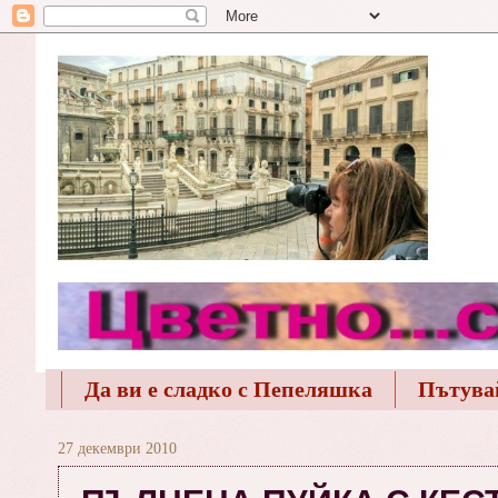
Да ви е сладко с Пепеляшка
Пътува
27 декември 2010