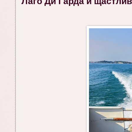
Лаго Ди Гарда и щастлив