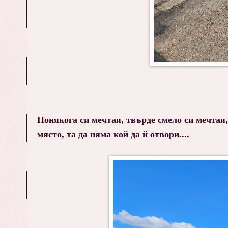
Понякога си мечтая, твърде смело си мечтая,
място, та да няма кой да й отвори....