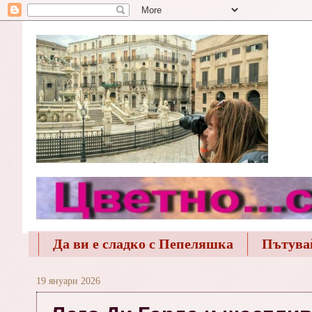
Да ви е сладко с Пепеляшка
Пътува
19 януари 2026