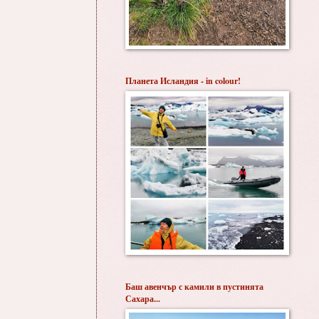
Планета Исландия - in colour!
Баш авенчър с камили в пустинята
Сахара...