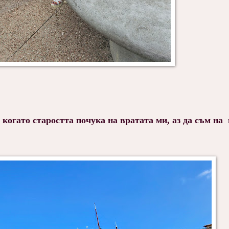
 когато старостта почука на вратата ми, аз да съм на