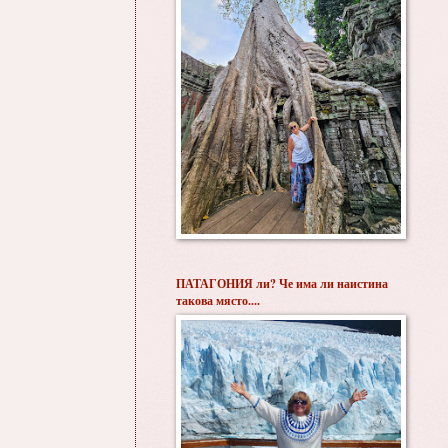
ПАТАГОНИЯ ли? Че има ли наистина
такова място....