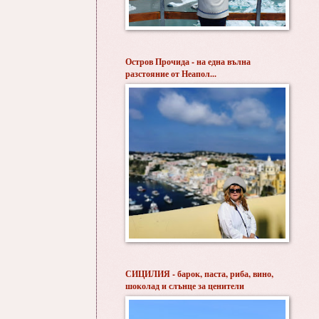
Остров Прочида - на една вълна
разстояние от Неапол...
СИЦИЛИЯ - барок, паста, риба, вино,
шоколад и слънце за ценители