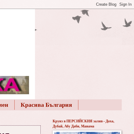
мен
Красива България
Круиз в ПЕРСИЙСКИЯ залив - Доха,
Дубай, Абу Даби, Манама