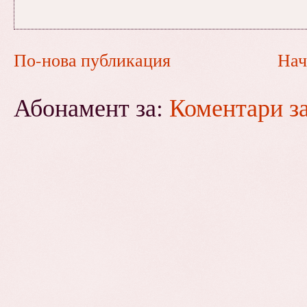
По-нова публикация
Нач
Абонамент за:
Коментари з