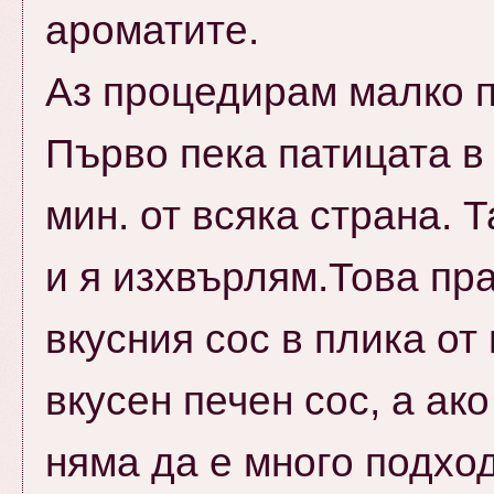
ароматите.
Аз процедирам малко п
Първо пека патицата в
мин. от всяка страна. 
и я изхвърлям.Това пр
вкусния сос в плика от
вкусен печен сос, а ак
няма да е много подход