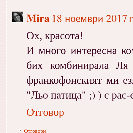
Mira
18 ноември 2017 г
Ох, красота!
И много интересна ко
бих комбинирала Ля
франкофонският ми ез
"Льо патица" ;) ) с рас-
Отговор
Отговори