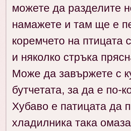
можете да разделите н
намажете и там ще е п
коремчето на птицата 
и няколко стръка пряс
Може да завържете с к
бутчетата, за да е по-
Хубаво е патицата да п
хладилника така омазан