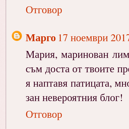
Отговор
Марго
17 ноември 2017 
Мария, маринован лим
съм доста от твоите пр
я наптавя патицата, мн
зан невероятния блог!
Отговор