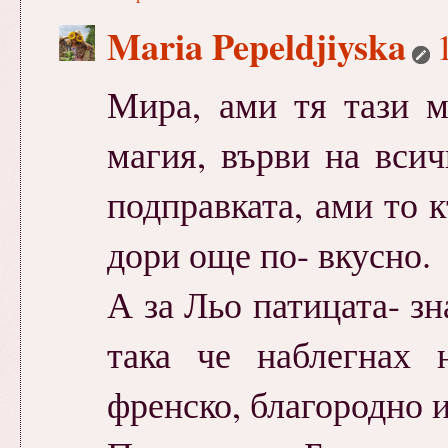
Maria Pepeldjiyska
Мира, ами тя тази м
магия, върви на вси
подправката, ами то к
дори още по- вкусно.
А за Льо патицата- зн
така че наблегнах 
френско, благородно и