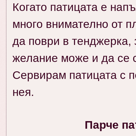
Когато патицата е напъ
много внимателно от п
да поври в тенджерка, 
желание може и да се 
Сервирам патицата с п
нея.
Парче па