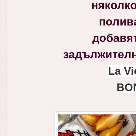
няколко
полив
добавя
задължителна
La Vi
BON