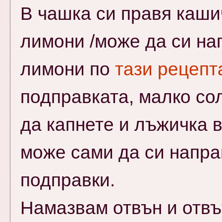
В чашка си правя каши
лимони /може да си на
лимони по
тази рецепт
подправката, малко сол
да капнете и лъжичка в
може сами да си напра
подправки.
Намазвам отвън и отвъ