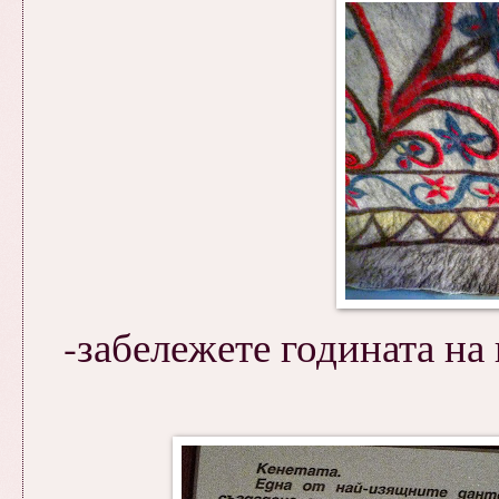
-забележете годината на 