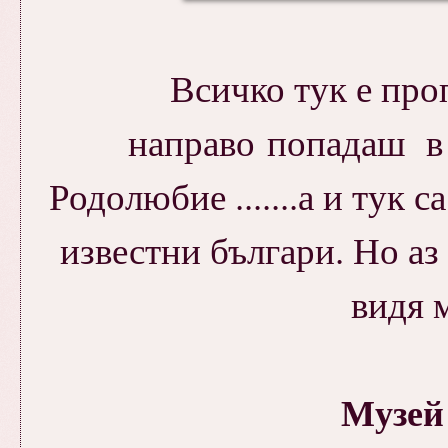
Всичко тук е про
направо попадаш в 
Родолюбие .......а и тук 
известни българи. Но аз
видя м
Музей