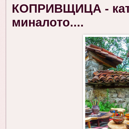
КОПРИВЩИЦА - като
миналото....