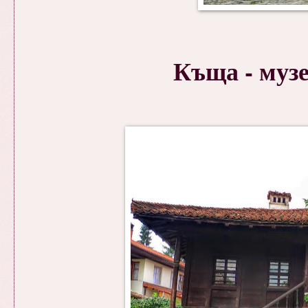
Къща - муз