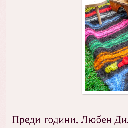
Преди години, Любен Дил