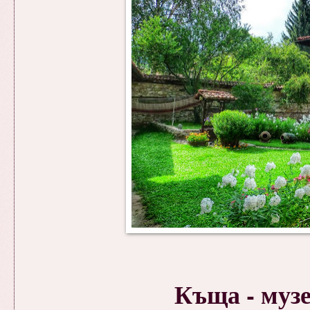
Къща - муз