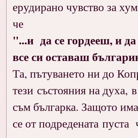
ерудирано чувство за хум
че
"...и да се гордееш, и да
все си оставаш българин.
Та, пътуването ни до Ко
тези състояния на духа, в
съм българка. Защото има
се от подредената пуста 