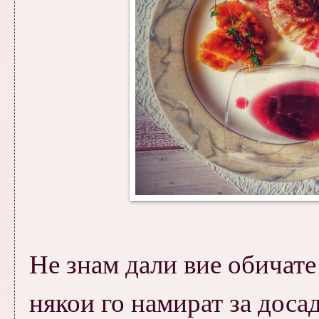
Не знам дали вие обичате
някои го намират за досад