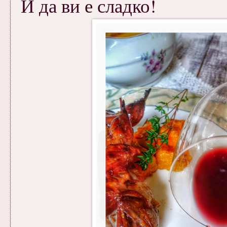
И да ви е сладко!