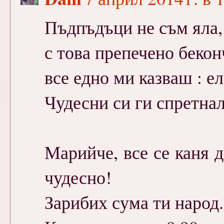
Пъдпъдъци не съм яла, 
с това препечено бекон
все едно ми казваш : ел
Чудесни си ги спретнал
Марийче, все се каня 
чудесно!
Зарибих сума ти народ.