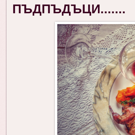
ПЪДПЪДЪЦИ.......