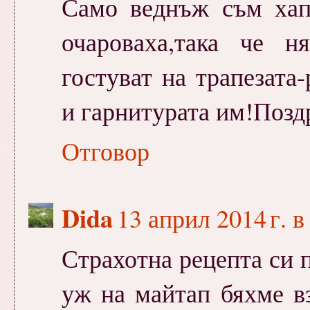
Само веднъж съм хапв
очароваха,така че 
гостуват на трапезата
и гарнитурата им!Поздр
Отговор
Dida
13 април 2014 г. в
Страхотна рецепта си 
уж на майтап бяхме в