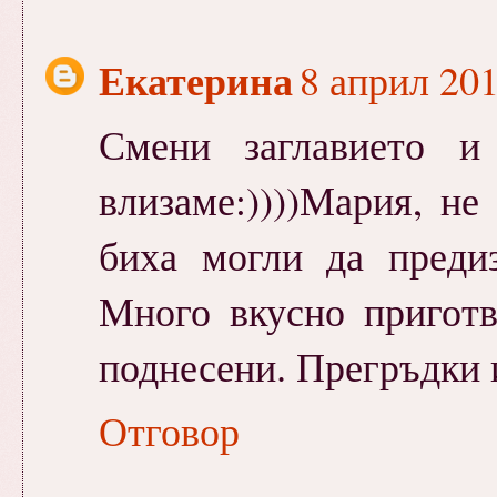
Екатерина
8 април 201
Смени заглавието и
влизаме:))))Мария, н
биха могли да предиз
Много вкусно приготв
поднесени. Прегръдки 
Отговор