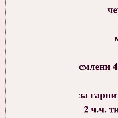
че
смлени 4
за гарни
2 ч.ч. 