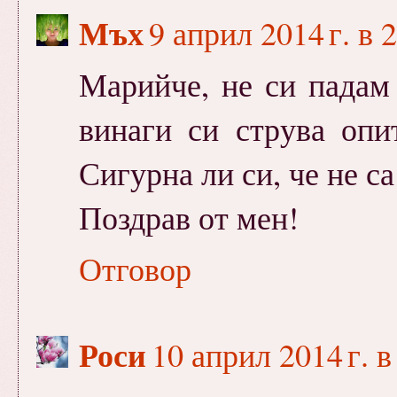
Мъх
9 април 2014 г. в 
Марийче, не си падам 
винаги си струва опи
Сигурна ли си, че не с
Поздрав от мен!
Отговор
Роси
10 април 2014 г. в