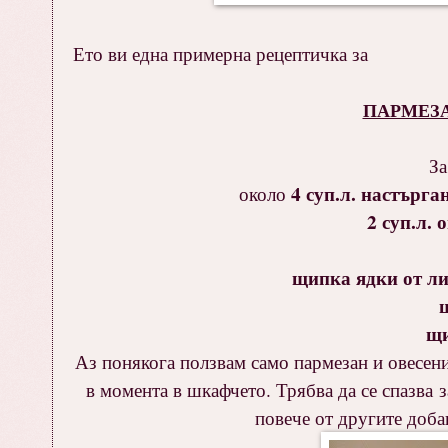
Ето ви една примерна рецептичка за
ПАРМЕЗ
За
4 суп.л. настърга
около
2 суп.л. 
щипка ядки от ли
щи
Аз понякога ползвам само пармезан и овесени
в момента в шкафчето. Трябва да се спазва 
повече от другите доба