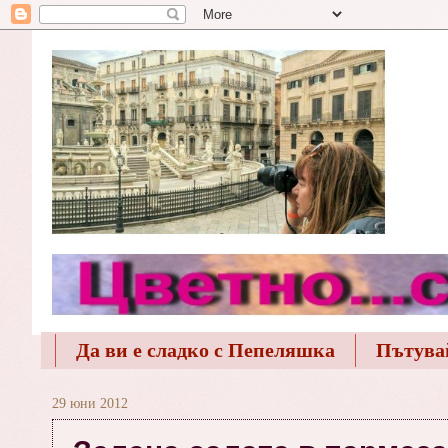
Да ви е сладко с Пепеляшка
Пътува
29 юни 2012