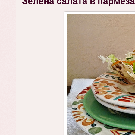
Зелена салата в пармез