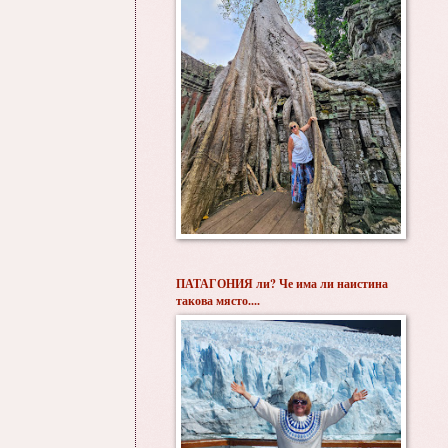
ПАТАГОНИЯ ли? Че има ли наистина
такова място....