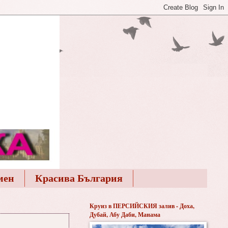
мен
Красива България
Круиз в ПЕРСИЙСКИЯ залив - Доха,
Дубай, Абу Даби, Манама