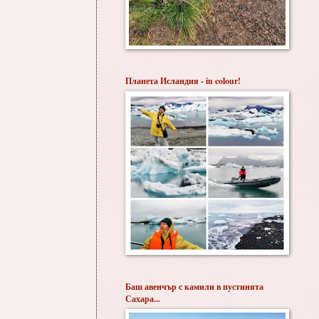
Планета Исландия - in colour!
Баш авенчър с камили в пустинята
Сахара...