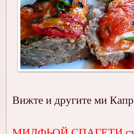
Вижте и другите ми Капр
МИЛФЬОЙ СПАГЕТИ със