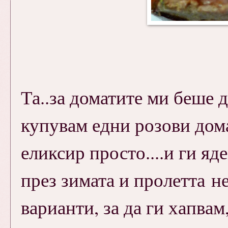
Та..за доматите ми беше 
купувам едни розови дома
еликсир просто....и ги я
през зимата и пролетта не
варианти, за да ги хапвам,