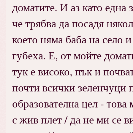
доматите. И аз като една
че трябва да посадя някол
което няма баба на село 
губеха. Е, от мойте домат
тук е високо, пък и почва
почти всички зеленчуци п
образователна цел - това 
с жив плет / да не ми се 