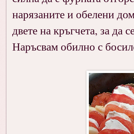
нарязаните и обелени дом
двете на кръгчета, за да 
Наръсвам обилно с босиле