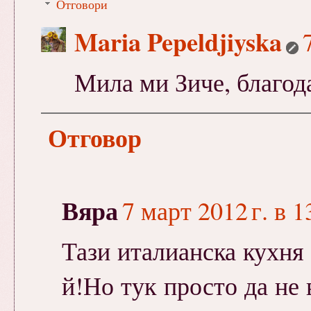
Отговори
Maria Pepeldjiyska
Мила ми Зиче, благод
Отговор
Вяра
7 март 2012 г. в 1
Тази италианска кухня 
й!Но тук просто да не 