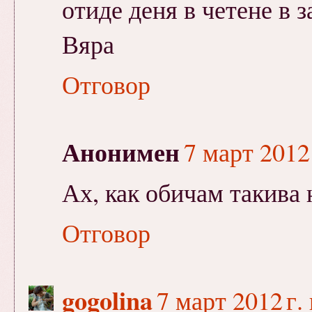
отиде деня в четене в з
Вяра
Отговор
Анонимен
7 март 2012 
Ах, как обичам такива
Отговор
gogolina
7 март 2012 г. 