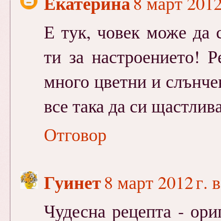
Екатерина
8 март 2012
Е тук, човек може да с
ти за настроението! Р
много цветни и слънче
все така да си щастлив
Отговор
Гуинет
8 март 2012 г. 
Чудесна рецепта - ори