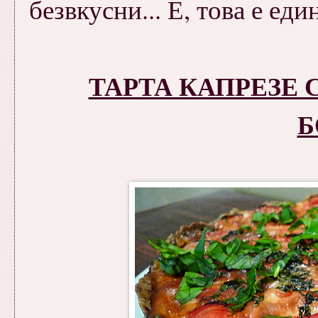
безвкусни... Е, това е ед
ТАРТА КАПРЕЗЕ 
Б