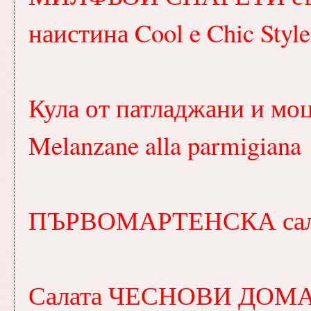
наистина Cool e Chic Styl
Кула от патладжани и моц
Melanzane alla parmigiana
ПЪРВОМАРТЕНСКА сал
Салата ЧЕСНОВИ ДОМ