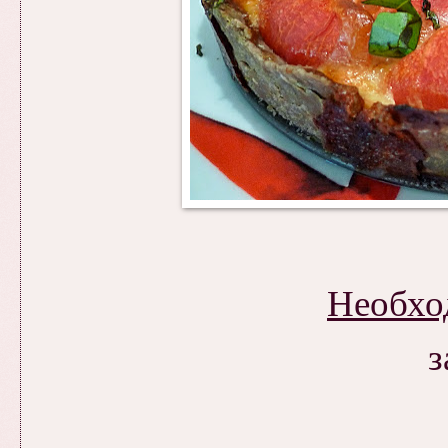
Необхо
з