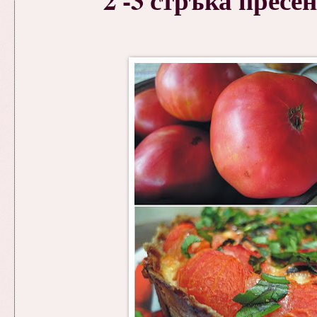
2 -3 стръка пресен