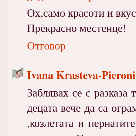
Ох,само красоти и вку
Прекрасно местенце!
Отговор
Ivana Krasteva-Pieron
Заблявах се с разказа 
децата вече да са огра
,козлетата и пернатите