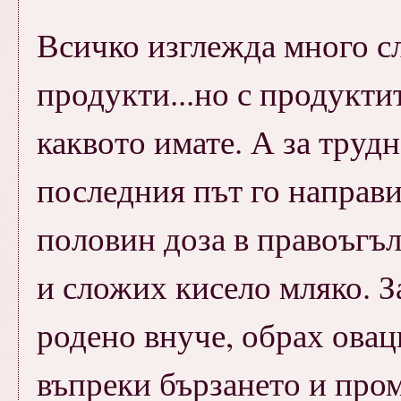
Всичко изглежда много сл
продукти...но с продукти
каквото имате. А за трудно
последния път го направи
половин доза в правоъгъл
и сложих кисело мляко. З
родено внуче, обрах овац
въпреки бързането и пром