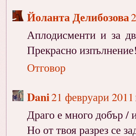
Йоланта Делибозова
2
Аплодисменти и за дв
Прекрасно изпълнение
Отговор
Dani
21 февруари 2011 г
Драго е много добър / и
Но от твоя разрез се за