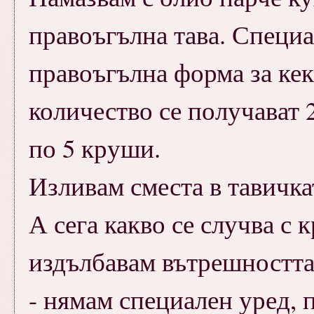
правоъгълна тава. Специа
правоъгълна форма за кек
количество се получават 
по 5 круши.
Изливам сместа в тавичка
А сега какво се случва с 
издълбавам вътрешността,
- нямам специален уред, 