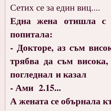
Сетих се за един виц....
Една жена отишла с
попитала:
- Докторе, аз съм висо
трябва да съм висока,
погледнал и казал
- Ами 2.15...
А жената се обърнала к