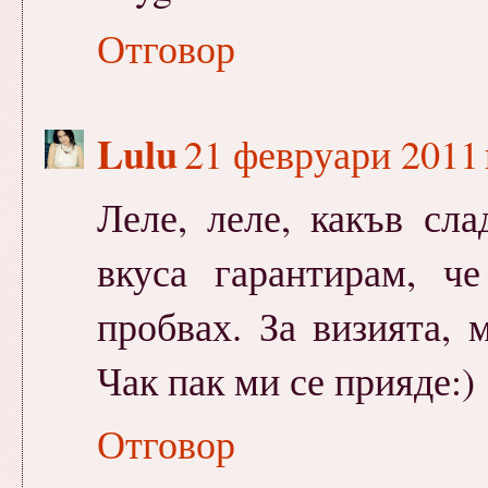
Отговор
Lulu
21 февруари 2011 г
Леле, леле, какъв сл
вкуса гарантирам, ч
пробвах. За визията, 
Чак пак ми се прияде:)
Отговор