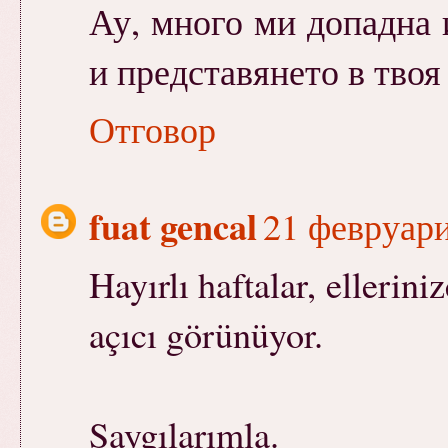
Ау, много ми допадна 
и представянето в тво
Отговор
fuat gencal
21 февруари
Hayırlı haftalar, ellerini
açıcı görünüyor.
Saygılarımla.