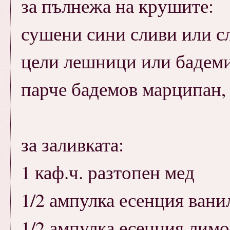
за пълнежа на крушите:
сушени сини сливи или с
цели лешници или бадеми
парче бадемов марципан, 
за заливката:
1 каф.ч. разтопен мед
1/2 ампулка есенция вани
1/2 ампулка есенция лим