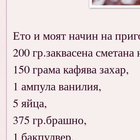
Ето и моят начин на приг
200 гр.заквасена сметана 
150 грама кафява захар,
1 ампула ванилия,
5 яйца,
375 гр.брашно,
1 бакпулвер,