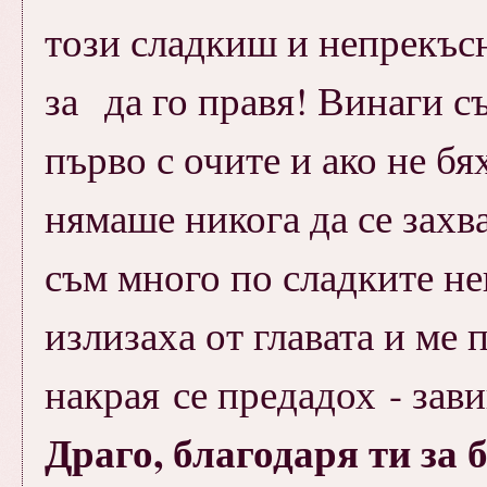
този сладкиш и непрекъсн
за да го правя! Винаги съ
първо с очите и ако не б
нямаше никога да се захв
съм много по сладките не
излизаха от главата и ме 
накрая се предадох - зав
Драго, благодаря ти за 