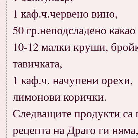
1 каф.ч.червено вино,
50 гр.неподсладено какао 
10-12 малки круши, бройк
тавичката,
1 каф.ч. начупени орехи,
лимонови корички.
Следващите продукти са 
рецепта на Драго ги няма,