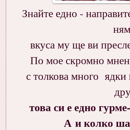
Знайте едно - направит
ням
вкуса му ще ви пресл
По мое скромно мнени
с толкова много ядки 
дру
това си е едно гурм
А и колко ша