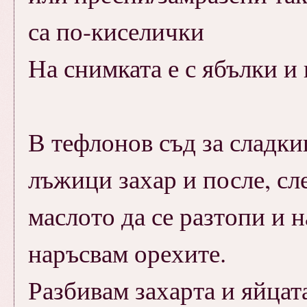
са по-киселички
На снимката е с ябълки и 
В тефлонов съд за сладк
лъжици захар и после, сле
маслото да се разтопи и 
наръсвам орехите.
Разбивам захарта и яйцат