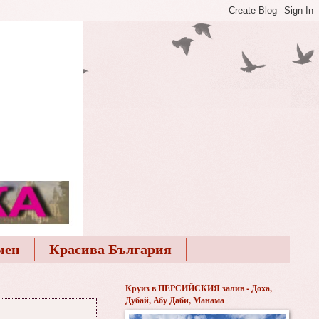
мен
Красива България
Круиз в ПЕРСИЙСКИЯ залив - Доха,
Дубай, Абу Даби, Манама