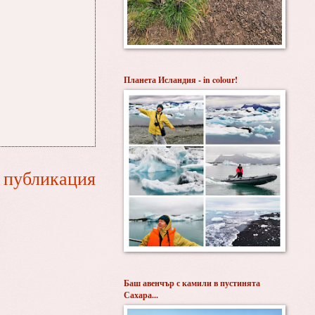
Планета Исландия - in colour!
 публикация
Баш авенчър с камили в пустинята
Сахара...