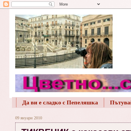
Да ви е сладко с Пепеляшка
Пътува
09 януари 2010