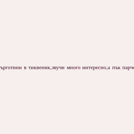
търготини в тиквеник,звучи много интересно,а пък парч