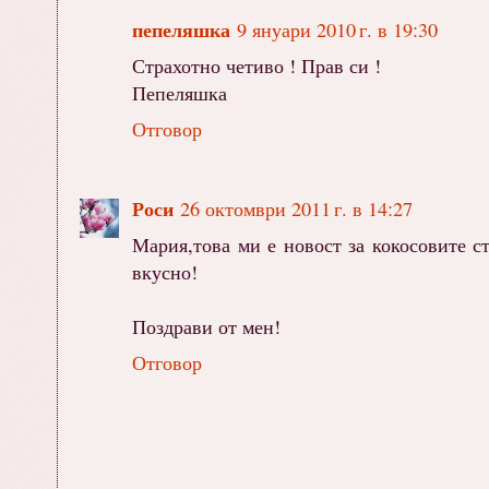
пепеляшка
9 януари 2010 г. в 19:30
Страхотно четиво ! Прав си !
Пепеляшка
Отговор
Роси
26 октомври 2011 г. в 14:27
Мария,това ми е новост за кокосовите с
вкусно!
Поздрави от мен!
Отговор