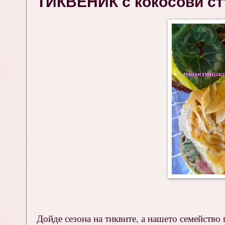
ТИКВЕНИК с кокосови ст
Дойде сезона на тиквите, а нашето семейство г