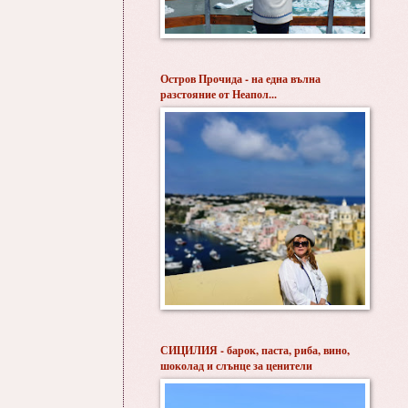
Остров Прочида - на една вълна
разстояние от Неапол...
СИЦИЛИЯ - барок, паста, риба, вино,
шоколад и слънце за ценители