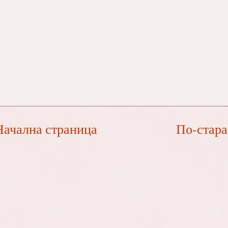
Начална страница
По-стара