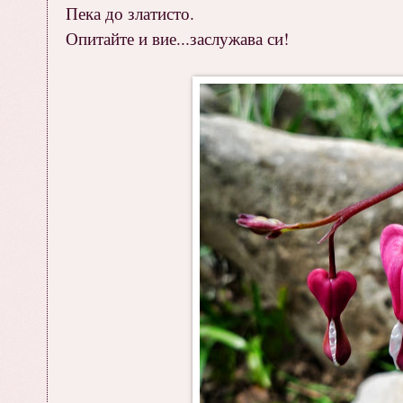
Пека до златисто.
Опитайте и вие...заслужава си!