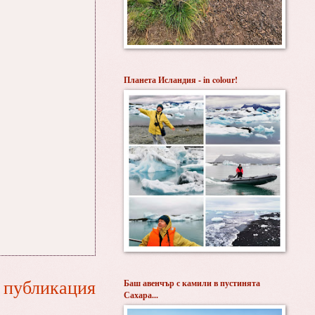
Планета Исландия - in colour!
 публикация
Баш авенчър с камили в пустинята
Сахара...