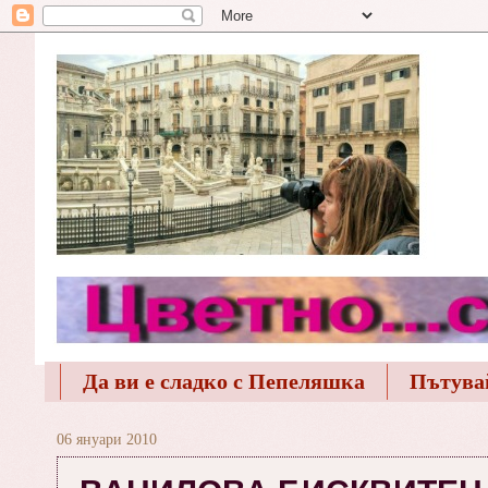
Да ви е сладко с Пепеляшка
Пътува
06 януари 2010