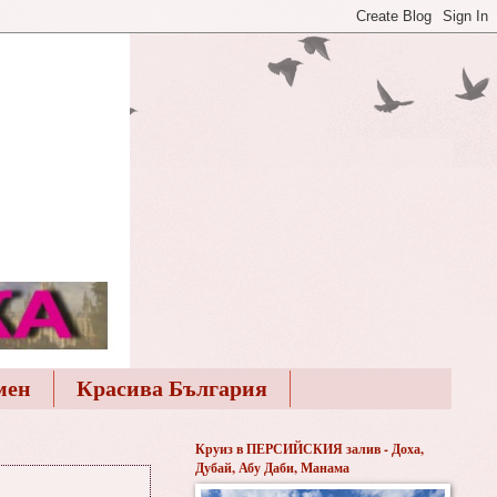
мен
Красива България
Круиз в ПЕРСИЙСКИЯ залив - Доха,
Дубай, Абу Даби, Манама