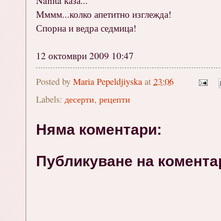
Nanita каза...
Мммм...колко апетитно изглежда!
Спорна и ведра седмица!
12 октомври 2009 10:47
Posted by
Maria Pepeldjiyska
at
23:06
Labels:
десерти
,
рецепти
Няма коментари:
Публикуване на комента