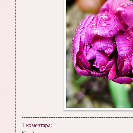
--------------------------------------------------------------
1 коментара: