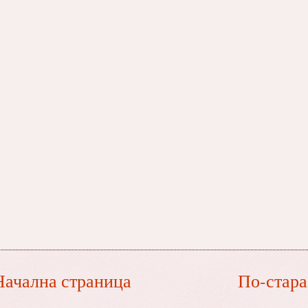
Начална страница
По-стара