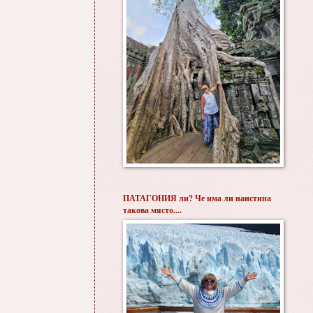
ПАТАГОНИЯ ли? Че има ли наистина
такова място....