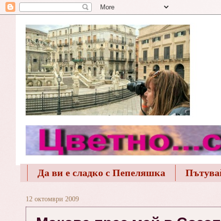
Да ви е сладко с Пепеляшка
Пътува
12 октомври 2009