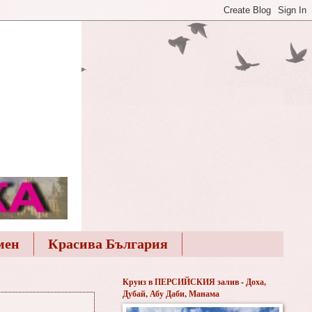
мен
Красива България
Круиз в ПЕРСИЙСКИЯ залив - Доха,
Дубай, Абу Даби, Манама