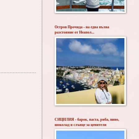
Остров Прочида - на една вълна
разстояние от Неапол...
СИЦИЛИЯ - барок, паста, риба, вино,
шоколад и слънце за ценители