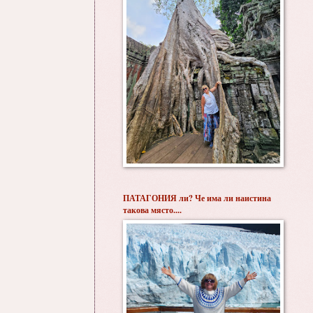
ПАТАГОНИЯ ли? Че има ли наистина
такова място....