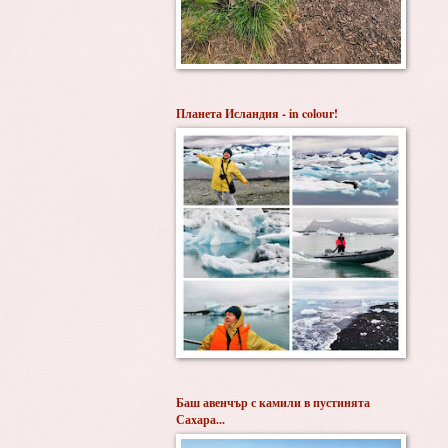
Планета Исландия - in colour!
Баш авенчър с камили в пустинята
Сахара...