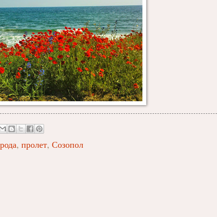
рода
,
пролет
,
Созопол