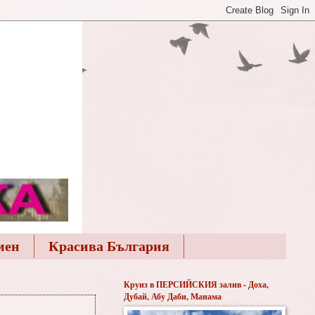
мен
Красива България
Круиз в ПЕРСИЙСКИЯ залив - Доха,
Дубай, Абу Даби, Манама