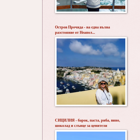
Остров Прочида - на една вълна
разстояние от Неапол...
СИЦИЛИЯ - барок, паста, риба, вино,
шоколад и слънце за ценители