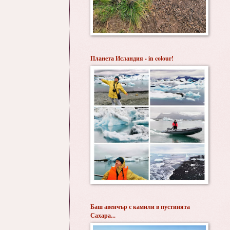
Планета Исландия - in colour!
Баш авенчър с камили в пустинята
Сахара...