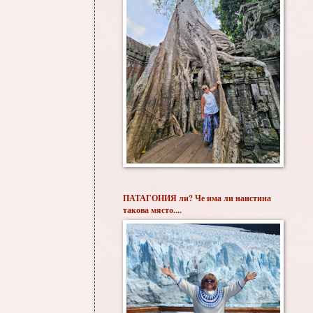
ПАТАГОНИЯ ли? Че има ли наистина
такова място....