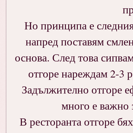
пр
Но принципа е следния.
напред поставям смлен
основа. След това сипва
отгоре нареждам 2-3 
Задължително отгоре е
много е важно 
В ресторанта отгоре бях