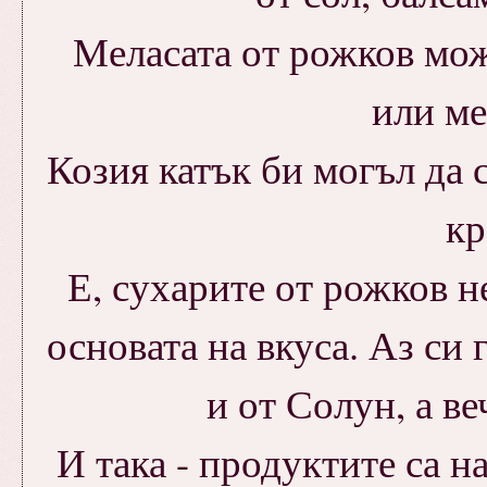
Меласата от рожков мож
или ме
Козия катък би могъл да 
кр
Е, сухарите от рожков не
основата на вкуса. Аз си 
и от Солун, а ве
И така - продуктите са н