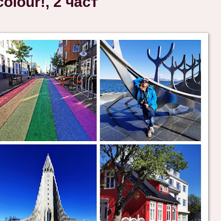
lour!, 2 част