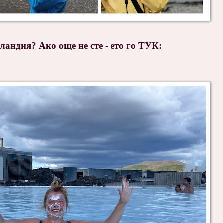
ландия? Ако още не сте - ето го ТУК: