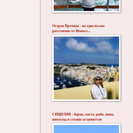
Остров Прочида - на една вълна
разстояние от Неапол...
СИЦИЛИЯ - барок, паста, риба, вино,
шоколад и слънце за ценители