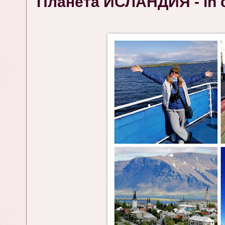
Планета ИСЛАНДИЯ - in co