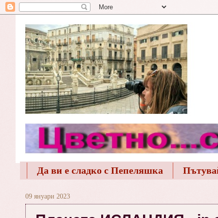
Да ви е сладко с Пепеляшка
Пътува
09 януари 2023