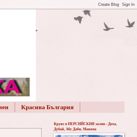
мен
Красива България
Круиз в ПЕРСИЙСКИЯ залив - Доха,
Дубай, Абу Даби, Манама