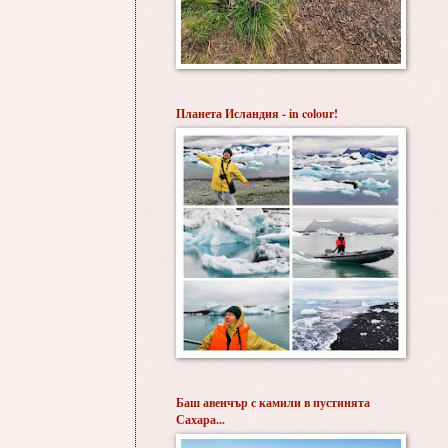
Планета Исландия - in colour!
Баш авенчър с камили в пустинята
Сахара...