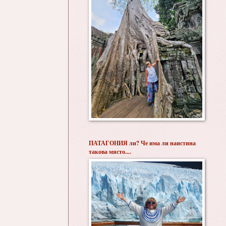
ПАТАГОНИЯ ли? Че има ли наистина
такова място....