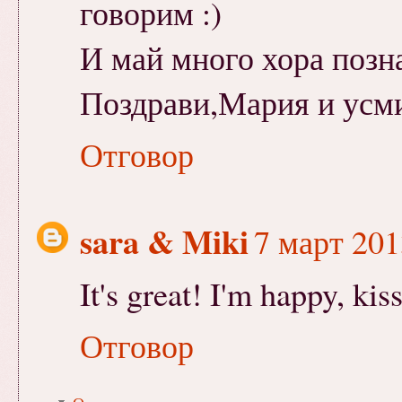
говорим :)
И май много хора позна
Поздрави,Мария и усм
Отговор
sara & Miki
7 март 2013
It's great! I'm happy, kiss
Отговор