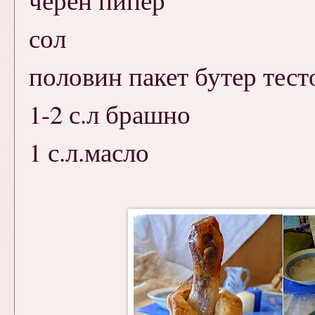
сол
половин пакет бутер тест
1-2 с.л брашно
1 с.л.масло