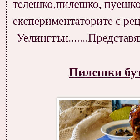
телешко,пилешко, пуешко, 
експериментаторите с рец
Уелингтън.......Представя
Пилешки б