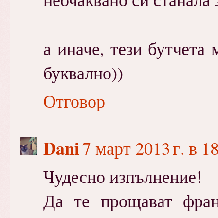
а иначе, тези бутчета 
буквално))
Отговор
Dani
7 март 2013 г. в 1
Чудесно изпълнение!
Да те прощават фран