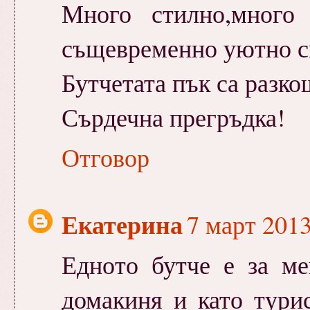
Много стилно,много
същевременно уютно с
Бутчетата пък са разко
Сърдечна прегръдка!
Отговор
Екатерина
7 март 2013
Едното бутче е за ме
домакиня и като тури