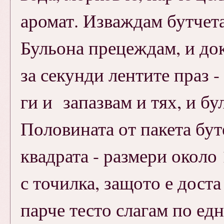
аромат. Изваждам бутчета
Бульона прецеждам, и док
за секунди лентите праз -
ги и запазвам и тях, и бу
Половината от пакета бут
квадрата - размери около 
с точилка, защото е доста
парче тесто слагам по ед