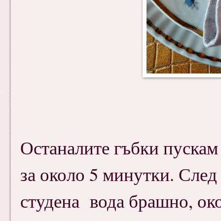
Останалите гъбки пускам 
за около 5 минутки. След
студена вода брашно, око