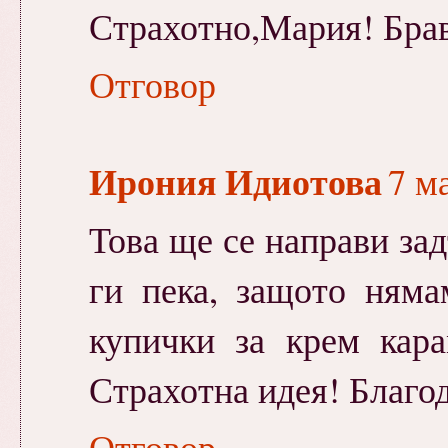
Страхотно,Мария! Брав
Отговор
Ирония Идиотова
7 ма
Това ще се направи зад
ги пека, защото няма
купички за крем кар
Страхотна идея! Благод
Отговор