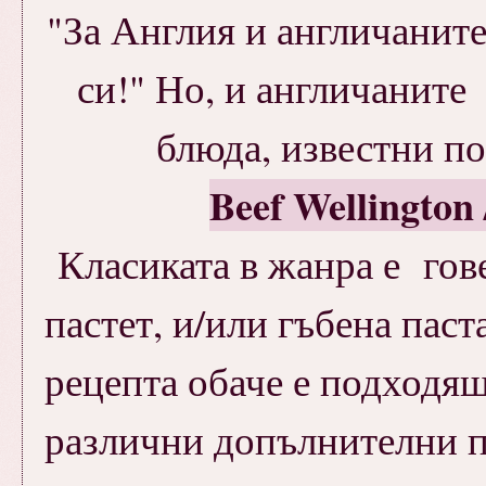
"За Англия и англичаните,
си!" Но, и англичанит
блюда, известни по
Beef Wellington
Класиката в жанра е гов
пастет, и/или гъбена паст
рецепта обаче е подходящ
различни допълнителни пр