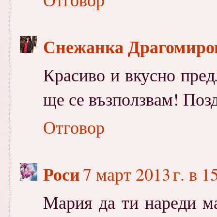
Снежанка Драгомиров
Красиво и вкусно пред
ще се възползвам! Позд
Отговор
Роси
7 март 2013 г. в 1
Мария да ти нареди ма