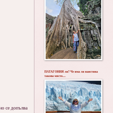
ПАТАГОНИЯ ли? Че има ли наистина
такова място....
но се допълва