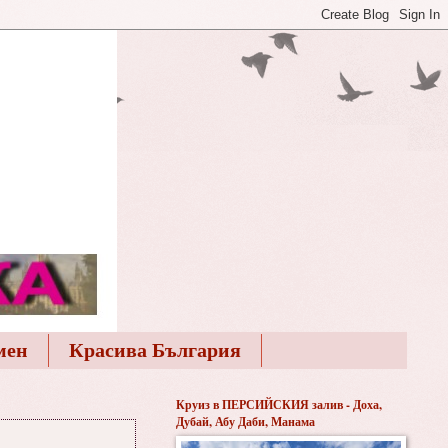
мен
Красива България
Круиз в ПЕРСИЙСКИЯ залив - Доха,
Дубай, Абу Даби, Манама