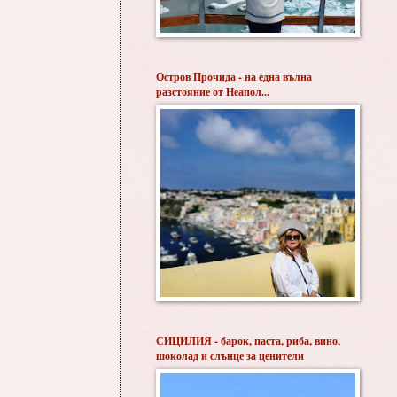
Остров Прочида - на една вълна
разстояние от Неапол...
СИЦИЛИЯ - барок, паста, риба, вино,
шоколад и слънце за ценители