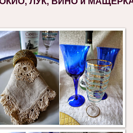
НОКИО, ЛУК, ВИНО и МАЩЕРК