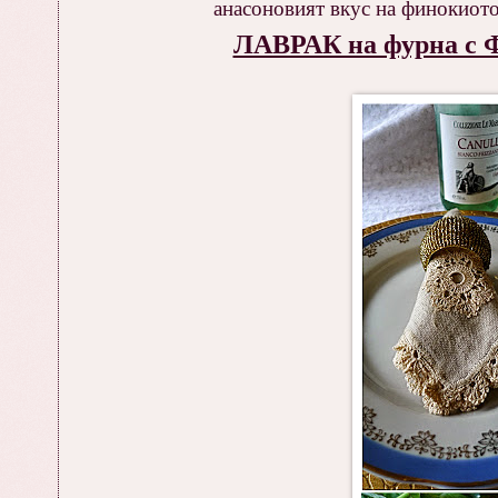
анасоновият вкус на финокиото
ЛАВРАК на фурна 