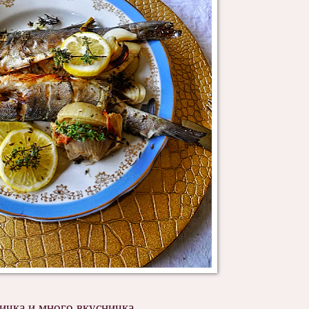
чка и много вкусничка.....