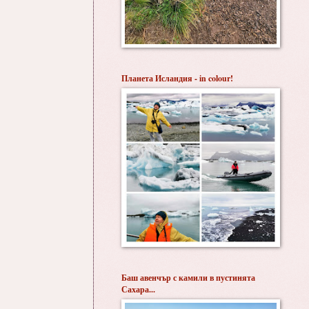
Планета Исландия - in colour!
Баш авенчър с камили в пустинята
Сахара...