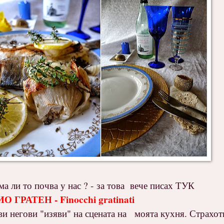
ли то почва у нас ? - за това вече писах ТУК
ГРАТЕН - Finocchi gratinati
ви негови "изяви" на сцената на моята кухня. Страхот