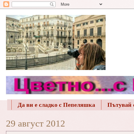
Да ви е сладко с Пепеляшка
Пътувай 
29 август 2012