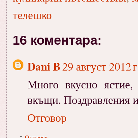
телешко
16 коментара:
Dani B
29 август 2012 г
Много вкусно ястие,
вкъщи. Поздравления и
Отговор
Отговори