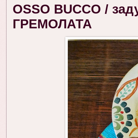
OSSO BUCCO / заду
ГРЕМОЛАТА