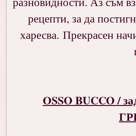
разновидности. Аз съм в
рецепти, за да постигн
харесва. Прекрасен нач
OSSO BUCCO / за
ГР