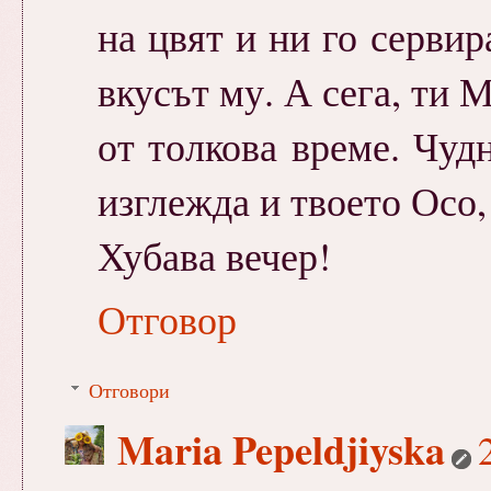
на цвят и ни го серви
вкусът му. А сега, ти
от толкова време. Чуд
изглежда и твоето Осо,
Хубава вечер!
Отговор
Отговори
Maria Pepeldjiyska