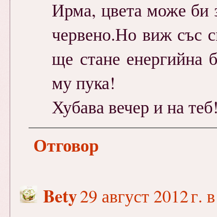
Ирма, цвета може би 
червено.Но виж със с
ще стане енергийна бо
му пука!
Хубава вечер и на теб
Отговор
Bety
29 август 2012 г. в