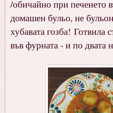
/обичайно при печенето в
домашен бульо, не бульон
хубавата гозба! Готвила с
във фурната - и по двата 