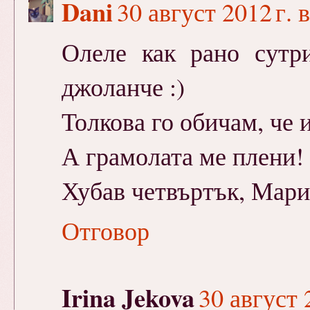
Dani
30 август 2012 г. в
Олеле как рано сутр
джоланче :)
Толкова го обичам, че 
А грамолата ме плени!
Хубав четвъртък, Мари
Отговор
Irina Jekova
30 август 