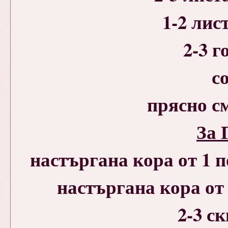
1-2 лис
2-3 
с
прясно с
За 
настъргана кора от 1 
настъргана кора от
2-3 с