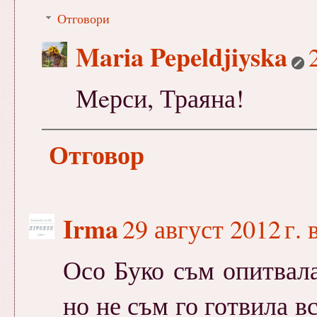
Отговори
Maria Pepeldjiyska
Мeрси, Траяна!
Отговор
Irma
29 август 2012 г. 
Осо Буко съм опитвал
но не съм го готвила в