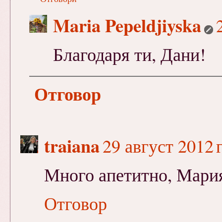
Maria Pepeldjiyska
Благодаря ти, Дани!
Отговор
traiana
29 август 2012 г
Много апетитно, Мари
Отговор