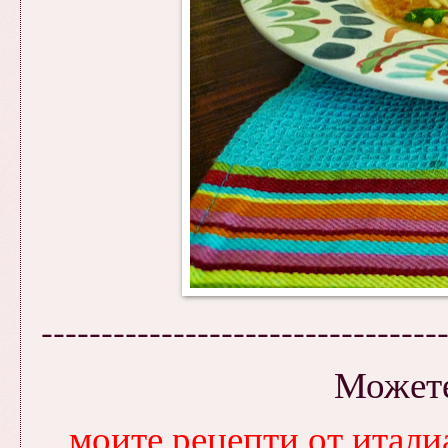
---------------------------------
Можете
моите рецепти от итали