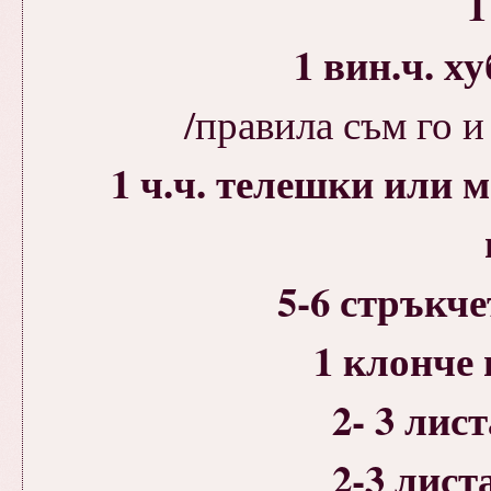
1
1 вин.ч. х
/правила съм го и 
1 ч.ч. телешки или 
5-6 стръкч
1 клонче
2- 3 лис
2-3 лист