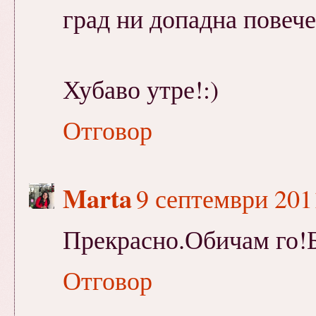
град ни допадна повече
Хубаво утре!:)
Отговор
Marta
9 септември 2011
Прекрасно.Обичам го!Б
Отговор