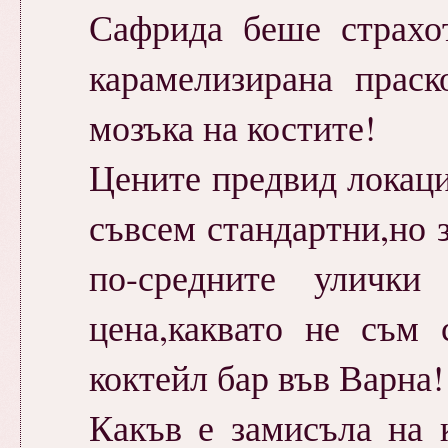
Сафрида беше страхо
карамелизирана праск
мозъка на костите!
Цените предвид локаци
съвсем стандартни,но з
по-средните улички
цена,каквато не съм 
коктейл бар във Варна!
Какъв е замисъла на 