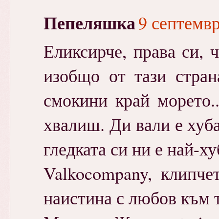
Пепеляшка
9 септемвр
Еликсирче, права си, ч
изобщо от тази стран
смокини край морето.
хвалиш. Ди вали е хуба
гледката си ни е най-ху
Valkocompany, клипче
наистина с любов към 