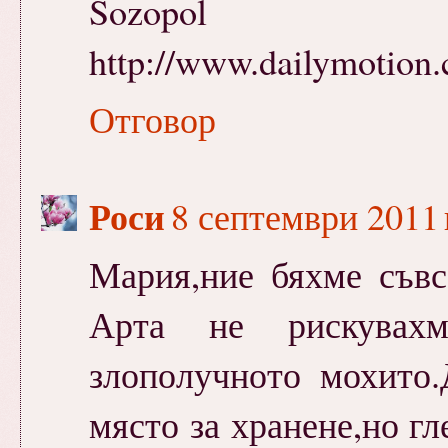
Sozopol
http://www.dailymotion.
Отговор
Роси
8 септември 2011 г
Мария,ние бяхме съвс
Арта не рискувах
злополучното мохито
място за хранене,но гл