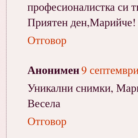
професионалистка си т
Приятен ден,Марийче!
Отговор
Анонимен
9 септември 
Уникални снимки, Мар
Весела
Отговор