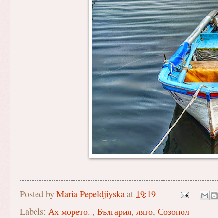
Posted by
Maria Pepeldjiyska
at
19:19
Labels:
Ах морето..
,
България
,
лято
,
Созопол