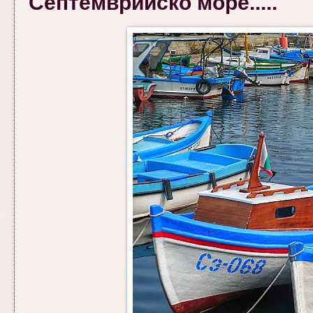
Септемврийско море.....