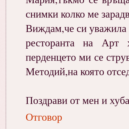
снимки колко ме зарадв
Виждам,че си уважила 
ресторанта на Арт 
перденцето ми се струв
Методий,на която отсе
Поздрави от мен и хуба
Отговор