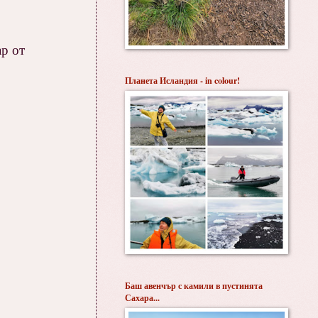
ар от
Планета Исландия - in colour!
Баш авенчър с камили в пустинята
Сахара...