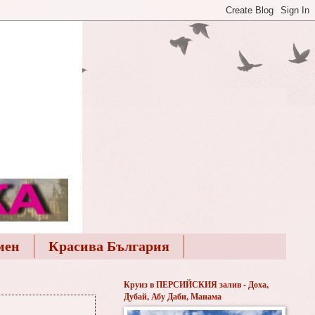
мен
Красива България
Круиз в ПЕРСИЙСКИЯ залив - Доха,
Дубай, Абу Даби, Манама