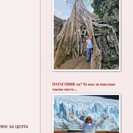
ПАТАГОНИЯ ли? Че има ли наистина
такова място....
лен за целта