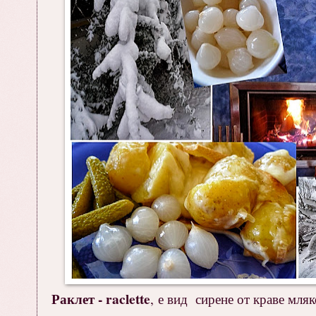
Раклет - raclette
, е вид сирене от краве мля