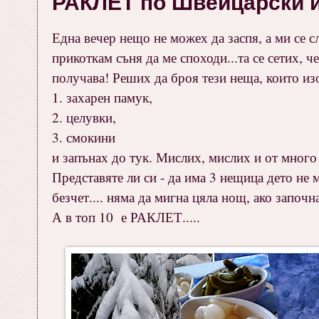
РАКЛЕТ по Швейцарски и 
Една вечер нещо не можех да заспя, а ми се с
прикоткам съня да ме споходи...та се сетих, 
получава! Реших да броя тези неща, които изо
1. захарен памук,
2. целувки,
3. смокини
и запънах до тук. Мислих, мислих и от много 
Представяте ли си - да има 3 нещица дето не
безчет.... няма да мигна цяла нощ, ако започна
А в топ 10 е РАКЛЕТ.....