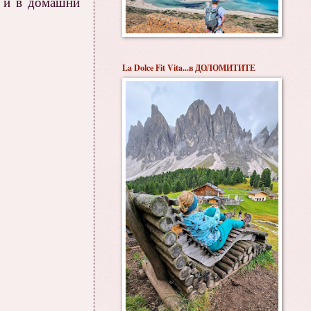
я и в домашни
La Dolce Fit Vita...в ДОЛОМИТИТЕ