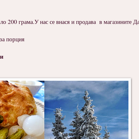
оло 200 грама.У нас се внася и продава в магазините Д
 за порция
ки