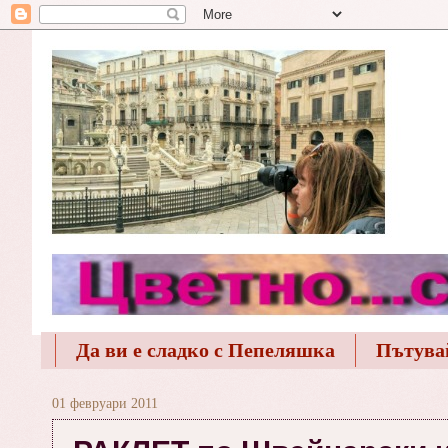
Да ви е сладко с Пепеляшка
Пътува
01 февруари 2011