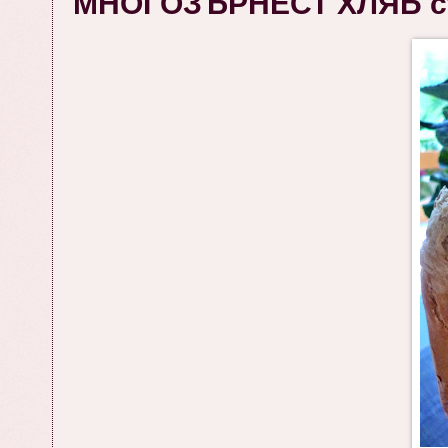
МНОГОЗЪРНЕСТ ХЛЯБ съ