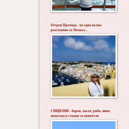
Остров Прочида - на една вълна
разстояние от Неапол...
СИЦИЛИЯ - барок, паста, риба, вино,
шоколад и слънце за ценители