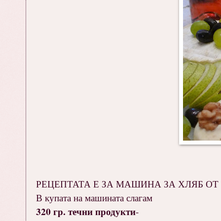
РЕЦЕПТАТА Е ЗА МАШИНА ЗА ХЛЯБ ОТ 7
В купата на машината слагам
320 гр. течни продукти
-