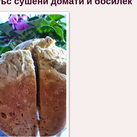
с сушени домати и босилек