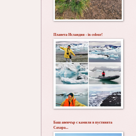
Планета Исландия - in colour!
Баш авенчър с камили в пустинята
Сахара...