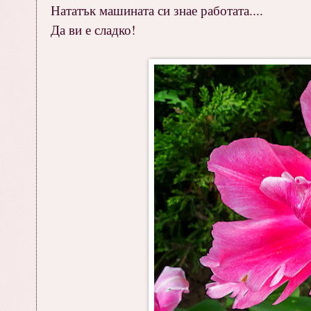
Нататък машината си знае работата....
Да ви е сладко!