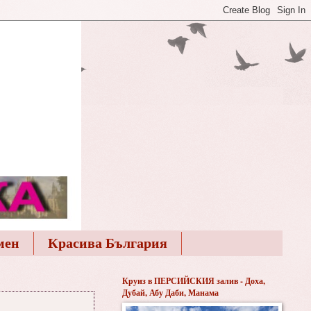
мен
Красива България
Круиз в ПЕРСИЙСКИЯ залив - Доха,
Дубай, Абу Даби, Манама