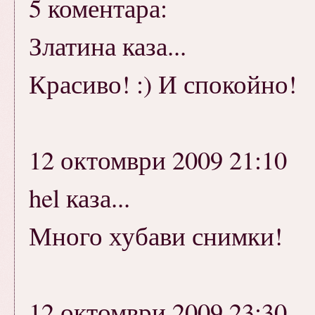
5 коментара:
Златина каза...
Красиво! :) И спокойно!
12 октомври 2009 21:10
hel каза...
Много хубави снимки!
12 октомври 2009 23:30