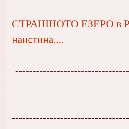
СТРАШНОТО ЕЗЕРО в Рил
наистина....
--------------------------------
---------------------------------