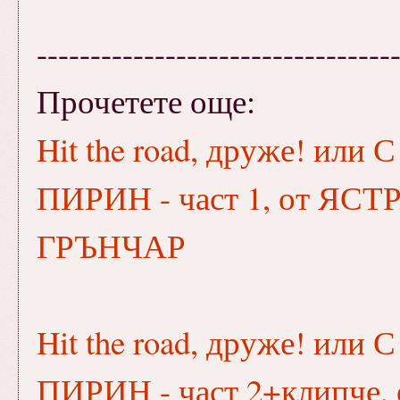
---------------------------------
Прочетете още:
Hit the road, друже! ил
ПИРИН - част 1, от ЯСТ
ГРЪНЧАР
Hit the road, друже! ил
ПИРИН - част 2+клипче,