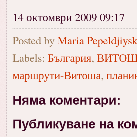
14 октомври 2009 09:17
Posted by
Maria Pepeldjiys
Labels:
България
,
ВИТОША -
маршрути-Витоша
,
плани
Няма коментари:
Публикуване на ко