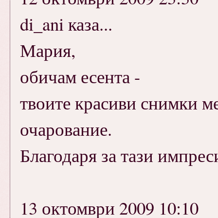
di_ani каза...
Мария,
обичам есента -
твоите красиви снимки м
очарование.
Благодаря за тази импрес
13 октомври 2009 10:10