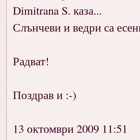
Dimitrana S. каза...
Слънчеви и ведри са есен
Радват!
Поздрав и :-)
13 октомври 2009 11:51