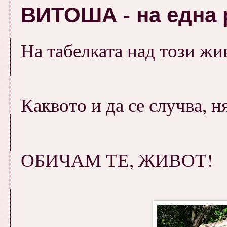
ВИТОША - на една р
На табелката над този жи
Каквото и да се случва, н
ОБИЧАМ ТЕ, ЖИВОТ!