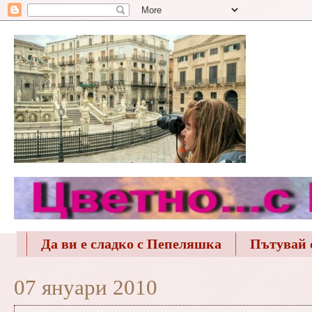
Да ви е сладко с Пепеляшка
Пътувай 
07 януари 2010