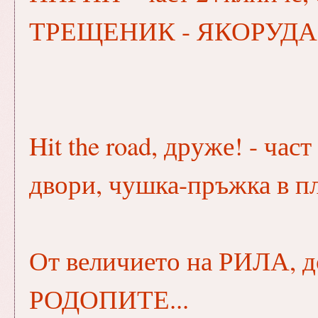
ТРЕЩЕНИК - ЯКОРУДА
Hit the road, друже! - ч
двори, чушка-пръжка в пл
От величието на РИЛА, д
РОДОПИТЕ...