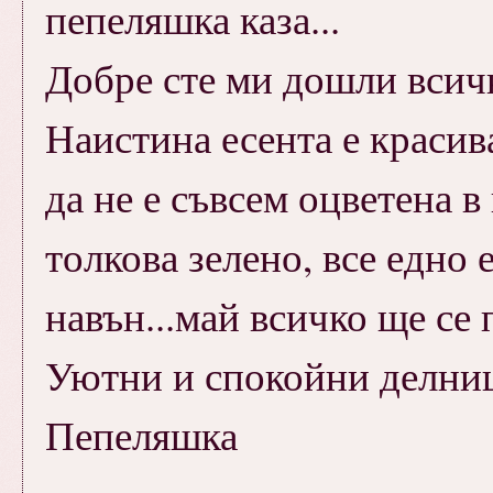
пепеляшка каза...
Добре сте ми дошли всичк
Наистина есента е красив
да не е съвсем оцветена в
толкова зелено, все едно е
навън...май всичко ще се
Уютни и спокойни делниц
Пепеляшка