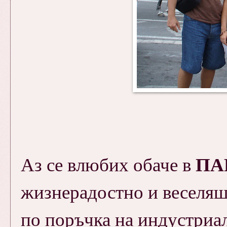
ПА
Аз се влюбих обаче в
жизнерадостно и веселяш
по поръчка на индустриал