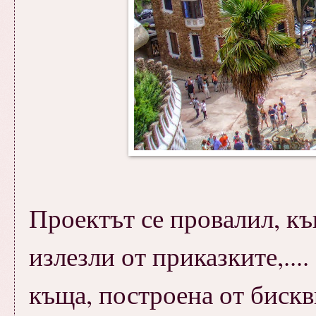
Проектът се провалил, къщ
излезли от приказките,....
къща, построена от бискв