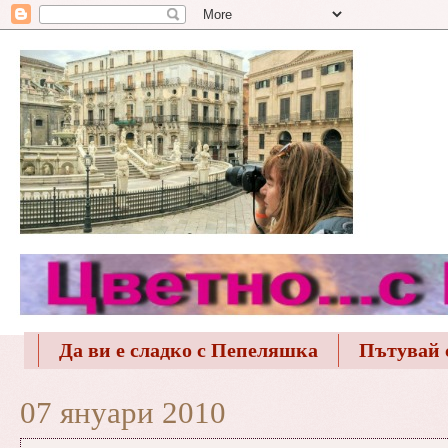
Да ви е сладко с Пепеляшка
Пътувай 
07 януари 2010