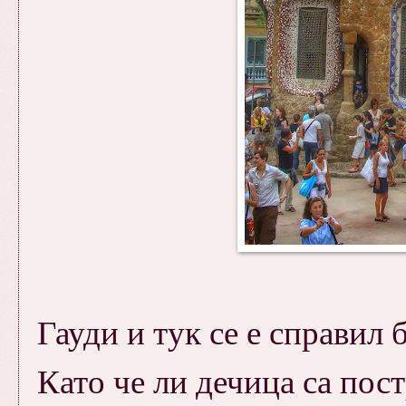
Гауди и тук се е справил 
Като че ли дечица са пост