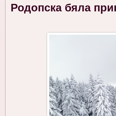
Родопска бяла при