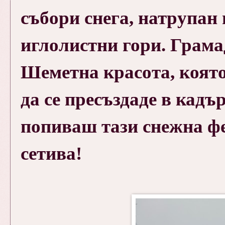
събори снега, натрупан
иглолистни гори. Грама
Шеметна красота, която
да се пресъздаде в кадъ
попиваш тази снежна фе
сетива!