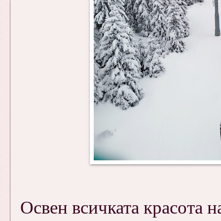
Освен всичката красота н