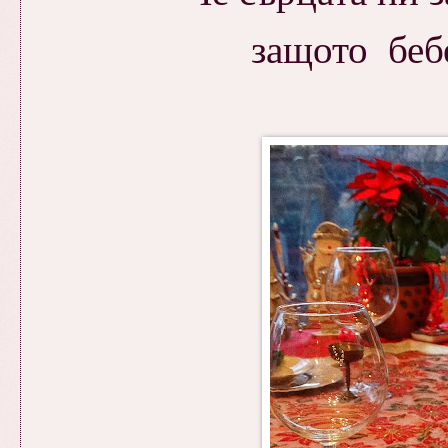
защото бебе