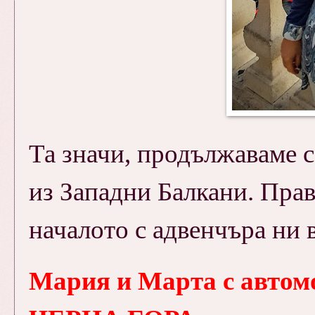
Та значи, продължаваме 
из Западни Балкани. Право
началото с адвенчъра ни в
Мария и Марта с автомо