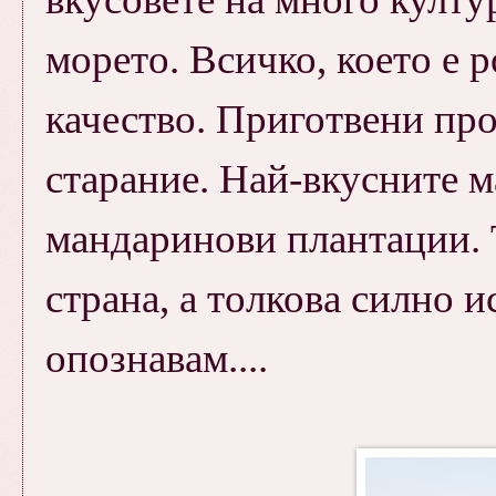
морето. Всичко, което е 
качество. Приготвени про
старание. Най-вкусните 
мандаринови плантации. 
страна, а толкова силно и
опознавам....