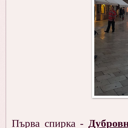
Първа спирка -
Дубров