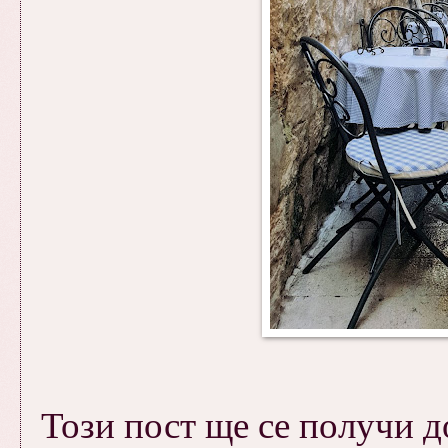
Този пост ще се получи д