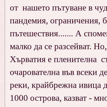
от нашето пътуване в чу
пандемия, ограничения, 
пътешествия....... А спом
малко да се разсейват. Но,
Хърватия е пленителна ст
очарователна във всеки де
реки, крайбрежна ивица до
1000 острова, казват - м