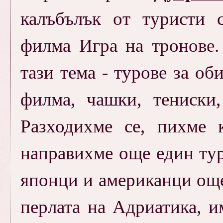
калъбълък от туристи 
филма Игра на тронове.
тази тема - турове за об
филма, чашки, тениски,
Разходихме се, пихме к
направихме още един тур 
японци и американци още
перлата на Адриатика, 