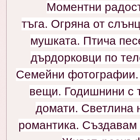
Моментни радос
тъга.
Огряна от слънц
мушката. Птича пес
дърдорковци по тел
Семейни фотографии.
вещи. Годишнини с т
домати.
Светлина 
романтика. Създавам с