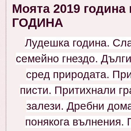
Моята 2019 година
ГОДИНА
Лудешка година. Сл
семейно гнездо. Дълги
сред природата. Пр
писти. Притихнали гр
залези.
Дребни дом
понякога вълнения. 