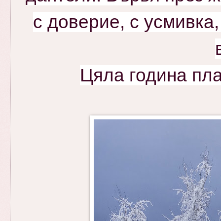
с доверие, с усмивка,
Цяла година пл