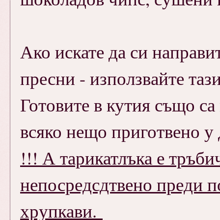
Ако искате да си направи
пресни - използвайте таз
Готовите в кутия също са 
всяко нещо приготвено у
!!! А тарикатлъка е тръби
непосредсдтвено преди по
хрупкави.