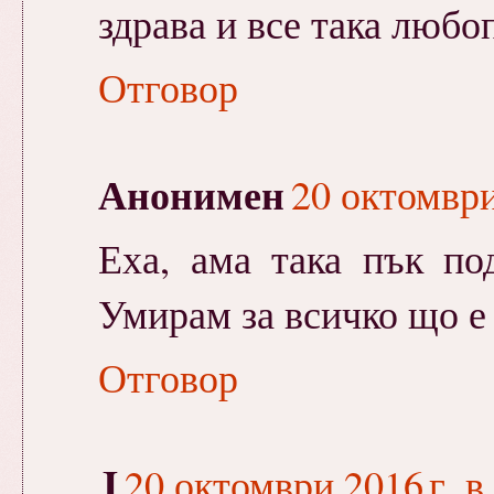
здрава и все така любо
Отговор
Анонимен
20 октомври
Еха, ама така пък по
Умирам за всичко що е 
Отговор
J
20 октомври 2016 г. в