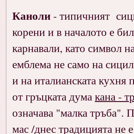
Каноли
- типичният сиц
корени и в началото е би
карнавали, като символ н
емблема не само на сицил
и на италианската кухня 
от гръцката дума
кана - т
означава "малка тръба". 
мас /днес традицията не е 