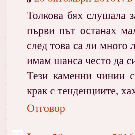
Толкова бях слушала за
първи път останах мал
след това са ли много
имам шанса често да с
Тези каменни чинии с
крак с тенденциите, хах
Отговор