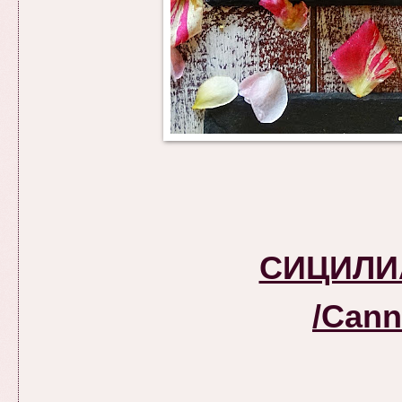
СИЦИЛИ
/
Canno