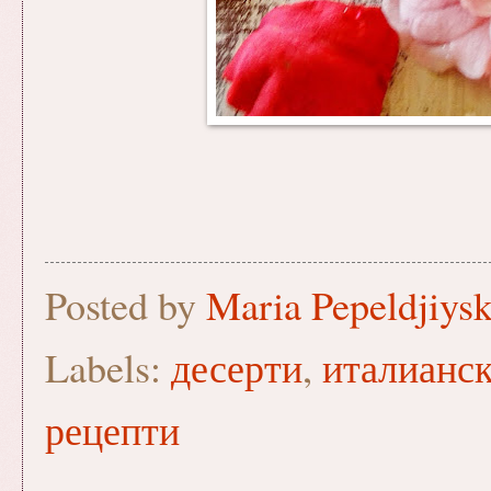
Posted by
Maria Pepeldjiys
Labels:
десерти
,
италианск
рецепти