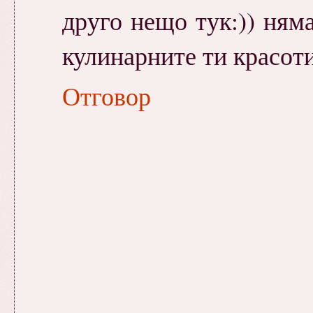
друго нещо тук:)) ням
кулинарните ти красот
Отговор