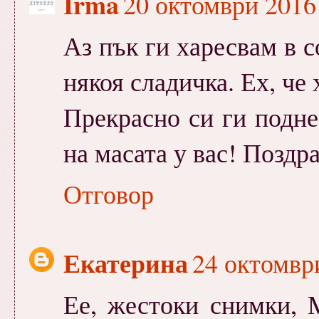
Irma
20 октомври 2016 
Аз пък ги харесвам в с
някоя сладичка. Ех, че 
Прекрасно си ги подне
на масата у вас! Поздр
Отговор
Екатерина
24 октомври
Ее, жестоки снимки, 