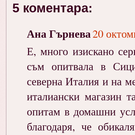
5 коментара:
Ана Гърнева
20 октомв
Е, много изискано сер
съм опитвала в Сици
северна Италия и на м
италиански магазин т
опитам в домашни усло
благодаря, че обикал