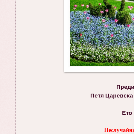
Преди
Петя Царевска
Ето 
Неслучайна