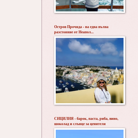
Остров Прочида - на една вълна
разстояние от Неапол...
СИЦИЛИЯ - барок, паста, риба, вино,
шоколад и слънце за ценители