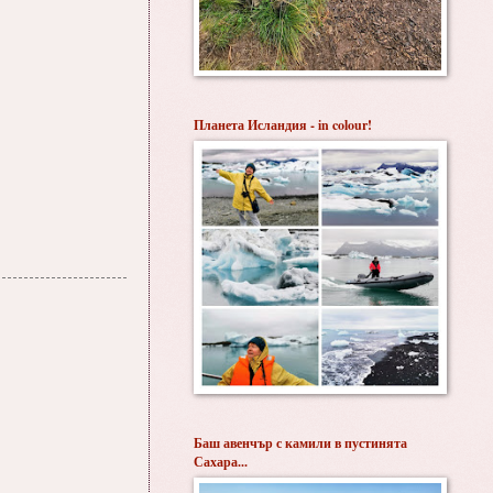
Планета Исландия - in colour!
Баш авенчър с камили в пустинята
Сахара...