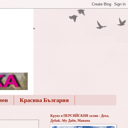
мен
Красива България
Круиз в ПЕРСИЙСКИЯ залив - Доха,
Дубай, Абу Даби, Манама