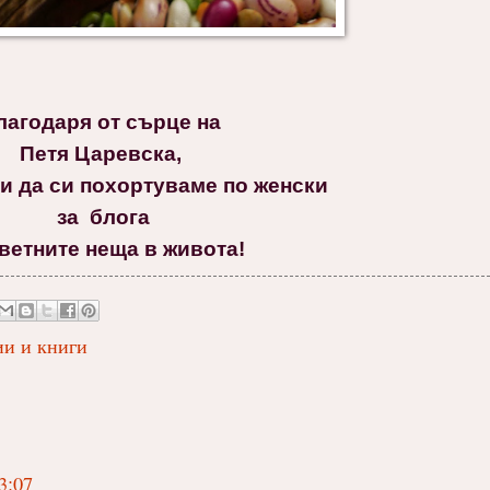
лагодаря от сърце на
Петя Царевска,
ни да си похортуваме по женски
за блога
ветните неща в живота!
и и книги
3:07