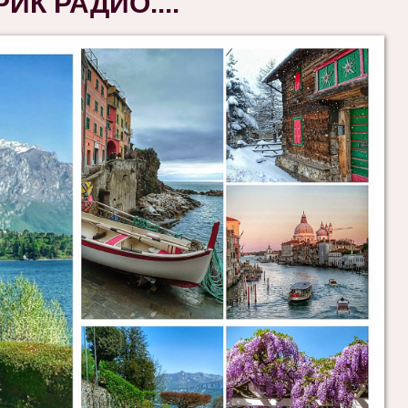
ИК РАДИО....