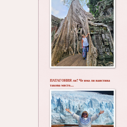
ПАТАГОНИЯ ли? Че има ли наистина
такова място....